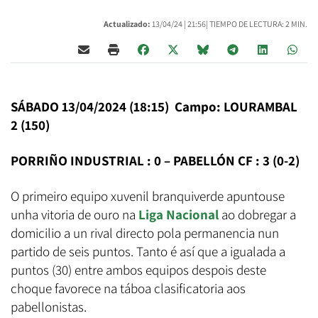
Actualizado:
13/04/24 |
21:56
| TIEMPO DE LECTURA: 2 MIN.
SÁBADO 13/04/2024 (18:15) Campo: LOURAMBAL
2 (150)
PORRIÑO INDUSTRIAL : 0 – PABELLÓN CF : 3 (0-2)
O primeiro equipo xuvenil branquiverde apuntouse
unha vitoria de ouro na
Liga Nacional
ao dobregar a
domicilio a un rival directo pola permanencia nun
partido de seis puntos. Tanto é así que a igualada a
puntos (30) entre ambos equipos despois deste
choque favorece na táboa clasificatoria aos
pabellonistas.