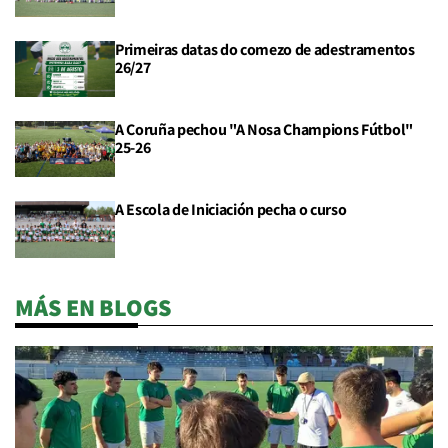
Primeiras datas do comezo de adestramentos
26/27
A Coruña pechou "A Nosa Champions Fútbol"
25-26
A Escola de Iniciación pecha o curso
MÁS EN BLOGS