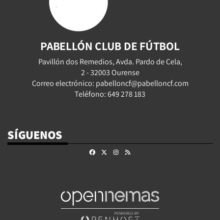
PABELLÓN CLUB DE FÚTBOL
Pavillón dos Remedios, Avda. Pardo de Cela,
2 - 32003 Ourense
Correo electrónico: pabelloncf@pabelloncf.com
Teléfono: 649 278 183
SÍGUENOS
Facebook
X
Instagram
RSS