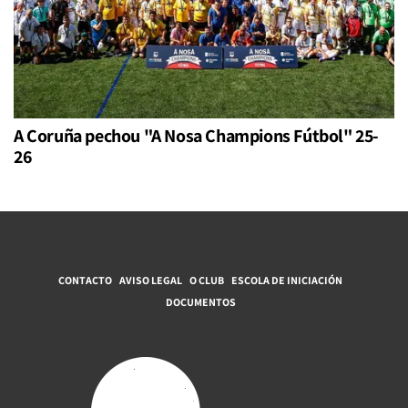
A Coruña pechou "A Nosa Champions Fútbol" 25-
26
CONTACTO
AVISO LEGAL
O CLUB
ESCOLA DE INICIACIÓN
DOCUMENTOS