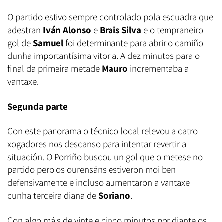
O partido estivo sempre controlado pola escuadra que
adestran
Iván Alonso
e
Brais Silva
e o tempraneiro
gol de
Samuel
foi determinante para abrir o camiño
dunha importantísima vitoria. A dez minutos para o
final da primeira metade
Mauro
incrementaba a
vantaxe.
Segunda parte
Con este panorama o técnico local relevou a catro
xogadores nos descanso para intentar revertir a
situación. O Porriño buscou un gol que o metese no
partido pero os ourensáns estiveron moi ben
defensivamente e incluso aumentaron a vantaxe
cunha terceira diana de
Soriano
.
Con algo máis de vinte e cinco minutos por diante os