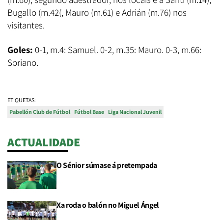
Bugallo (m.42(, Mauro (m.61) e Adrián (m.76) nos
visitantes.
Goles:
0-1, m.4: Samuel. 0-2, m.35: Mauro. 0-3, m.66:
Soriano.
ETIQUETAS:
Pabellón Club de Fútbol
Fútbol Base
Liga Nacional Juvenil
ACTUALIDADE
O Sénior súmase á pretempada
Xa roda o balón no Miguel Ángel