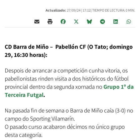
Actualizado:
27/09/24 |
17:12
| TIEMPO DE LECTURA: 0 MIN.
CD Barra de Miño – Pabellón CF (O Tato; domingo
29, 16:30 horas):
Despois de arrancar a competición cunha vitoria, os
pabellonistas rinden visita a dos históricos do fútbol
provincial dentro da segunda xornada no
Grupo 1º da
Terceira Futgal
.
Na pasada fin de semana o Barra de Miño caía (3-0) no
campo do Sporting Vilamarín.
O pasado curso acabaron décimos no único grupo
desta categoría.