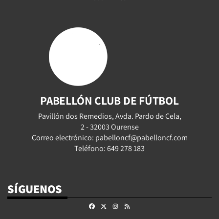
PABELLÓN CLUB DE FÚTBOL
Pavillón dos Remedios, Avda. Pardo de Cela,
2 - 32003 Ourense
Correo electrónico: pabelloncf@pabelloncf.com
Teléfono: 649 278 183
SÍGUENOS
Facebook
X
Instagram
RSS