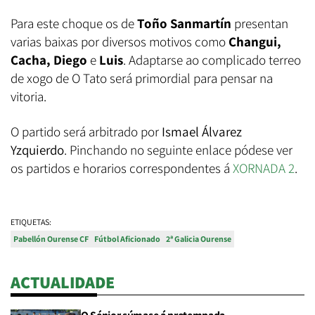
Para este choque os de
Toño Sanmartín
presentan
varias baixas por diversos motivos como
Changui,
Cacha, Diego
e
Luis
. Adaptarse ao complicado terreo
de xogo de O Tato será primordial para pensar na
vitoria.
O partido será arbitrado por
Ismael Álvarez
Yzquierdo
. Pinchando no seguinte enlace pódese ver
os partidos e horarios correspondentes á
XORNADA 2
.
ETIQUETAS:
Pabellón Ourense CF
Fútbol Aficionado
2ª Galicia Ourense
ACTUALIDADE