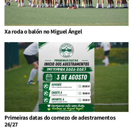
Xa roda o balón no Miguel Ángel
Primeiras datas do comezo de adestramentos
26/27