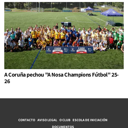
A Coruña pechou "A Nosa Champions Fútbol" 25-
26
CONTACTO
AVISO LEGAL
O CLUB
ESCOLA DE INICIACIÓN
DOCUMENTOS