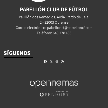
PABELLÓN CLUB DE FÚTBOL
Pavillón dos Remedios, Avda. Pardo de Cela,
2 - 32003 Ourense
Correo electrónico: pabelloncf@pabelloncf.com
Teléfono: 649 278 183
SÍGUENOS
Facebook
X
Instagram
RSS