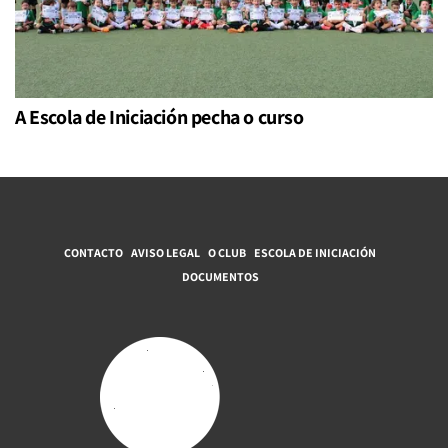
A Escola de Iniciación pecha o curso
CONTACTO
AVISO LEGAL
O CLUB
ESCOLA DE INICIACIÓN
DOCUMENTOS