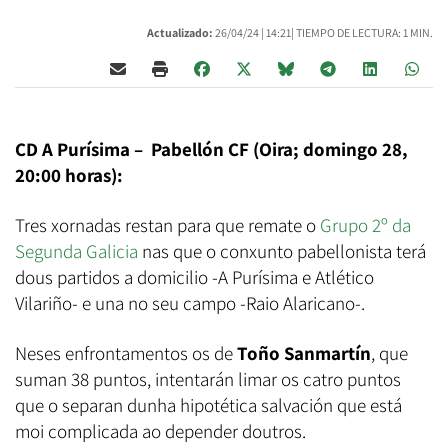
Actualizado:
26/04/24 |
14:21
| TIEMPO DE LECTURA: 1 MIN.
CD A Purísima – Pabellón CF (Oira; domingo 28,
20:00 horas):
Tres xornadas restan para que remate o
Grupo 2º da
Segunda Galicia
nas que o conxunto pabellonista terá
dous partidos a domicilio -A Purísima e Atlético
Vilariño- e una no seu campo -Raio Alaricano-.
Neses enfrontamentos os de
Toño Sanmartín
, que
suman 38 puntos, intentarán limar os catro puntos
que o separan dunha hipotética salvación que está
moi complicada ao depender doutros.