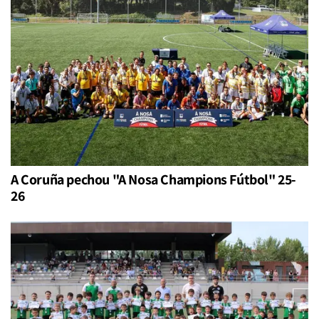
A Coruña pechou "A Nosa Champions Fútbol" 25-
26