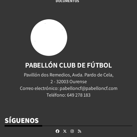
DOCUMENTOS
PABELLÓN CLUB DE FÚTBOL
Pavillón dos Remedios, Avda. Pardo de Cela,
2 - 32003 Ourense
Correo electrónico: pabelloncf@pabelloncf.com
Teléfono: 649 278 183
SÍGUENOS
Facebook
X
Instagram
RSS