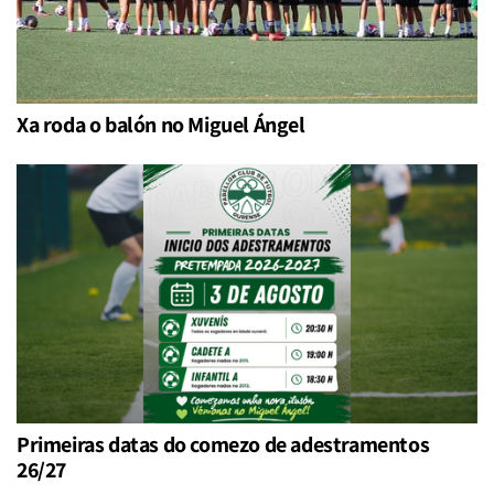
Xa roda o balón no Miguel Ángel
Primeiras datas do comezo de adestramentos
26/27