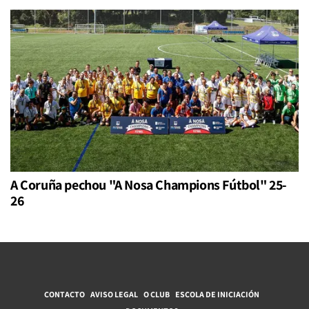
A Coruña pechou "A Nosa Champions Fútbol" 25-
26
CONTACTO
AVISO LEGAL
O CLUB
ESCOLA DE INICIACIÓN