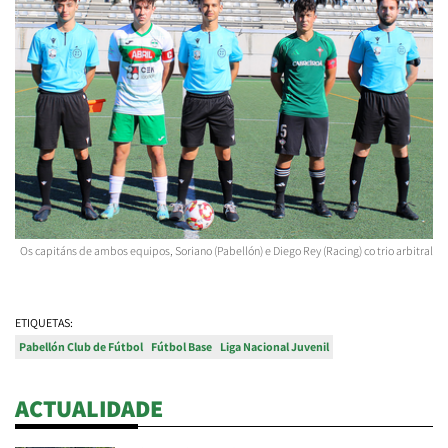
Os capitáns de ambos equipos, Soriano (Pabellón) e Diego Rey (Racing) co trio arbitral
ETIQUETAS:
Pabellón Club de Fútbol
Fútbol Base
Liga Nacional Juvenil
ACTUALIDADE