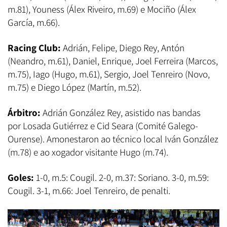
m.81), Youness (Álex Riveiro, m.69) e Mociño (Álex
García, m.66).
Racing Club:
Adrián, Felipe, Diego Rey, Antón
(Neandro, m.61), Daniel, Enrique, Joel Ferreira (Marcos,
m.75), Iago (Hugo, m.61), Sergio, Joel Tenreiro (Novo,
m.75) e Diego López (Martín, m.52).
Árbitro:
Adrián González Rey, asistido nas bandas
por Losada Gutiérrez e Cid Seara (Comité Galego-
Ourense). Amonestaron ao técnico local Iván González
(m.78) e ao xogador visitante Hugo (m.74).
Goles:
1-0, m.5: Cougil. 2-0, m.37: Soriano. 3-0, m.59:
Cougil. 3-1, m.66: Joel Tenreiro, de penalti.