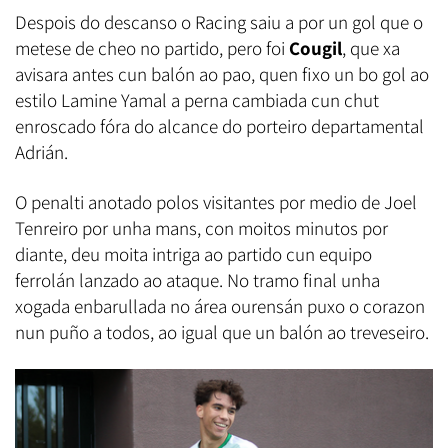
Despois do descanso o Racing saiu a por un gol que o
metese de cheo no partido, pero foi
Cougil
, que xa
avisara antes cun balón ao pao, quen fixo un bo gol ao
estilo Lamine Yamal a perna cambiada cun chut
enroscado fóra do alcance do porteiro departamental
Adrián.
O penalti anotado polos visitantes por medio de Joel
Tenreiro por unha mans, con moitos minutos por
diante, deu moita intriga ao partido cun equipo
ferrolán lanzado ao ataque. No tramo final unha
xogada enbarullada no área ourensán puxo o corazon
nun puño a todos, ao igual que un balón ao treveseiro.