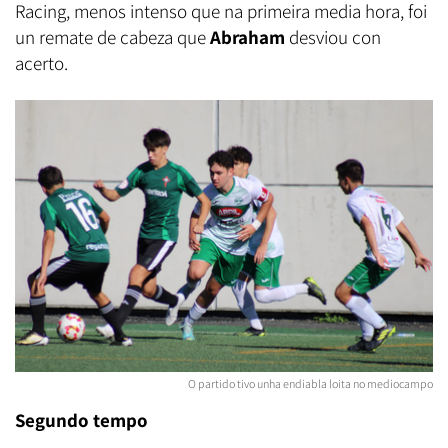
Racing, menos intenso que na primeira media hora, foi
un remate de cabeza que
Abraham
desviou con
acerto.
O partido tivo unha endiabla loita no mediocampo
Segundo tempo