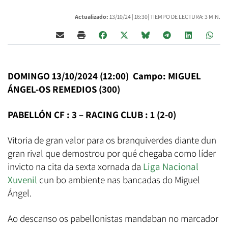
Actualizado:
13/10/24 |
16:30
| TIEMPO DE LECTURA: 3 MIN.
DOMINGO 13/10/2024 (12:00) Campo: MIGUEL
ÁNGEL-OS REMEDIOS (300)
PABELLÓN CF : 3 – RACING CLUB : 1 (2-0)
Vitoria de gran valor para os branquiverdes diante dun
gran rival que demostrou por qué chegaba como líder
invicto na cita da sexta xornada da
Liga Nacional
Xuvenil
cun bo ambiente nas bancadas do Miguel
Ángel.
Ao descanso os pabellonistas mandaban no marcador