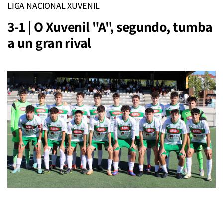
LIGA NACIONAL XUVENIL
3-1 | O Xuvenil "A", segundo, tumba
a un gran rival