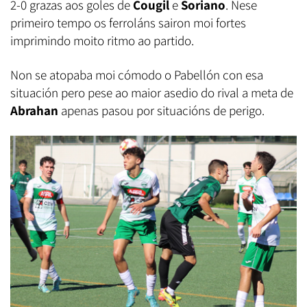
2-0 grazas aos goles de
Cougil
e
Soriano
. Nese
primeiro tempo os ferroláns sairon moi fortes
imprimindo moito ritmo ao partido.
Non se atopaba moi cómodo o Pabellón con esa
situación pero pese ao maior asedio do rival a meta de
Abrahan
apenas pasou por situacións de perigo.