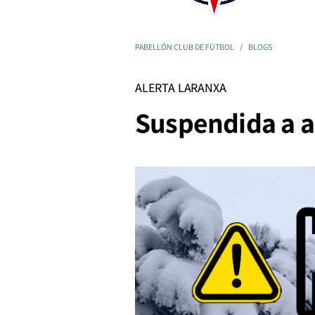
PABELLÓN CLUB DE FÚTBOL
BLOGS
ALERTA LARANXA
Suspendida a a