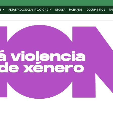
S
RESULTADOS E CLASIFICACIÓNS
ESCOLA
HORARIOS
DOCUMENTOS
PA