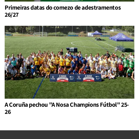
Primeiras datas do comezo de adestramentos
26/27
A Coruña pechou "A Nosa Champions Fútbol" 25-
26