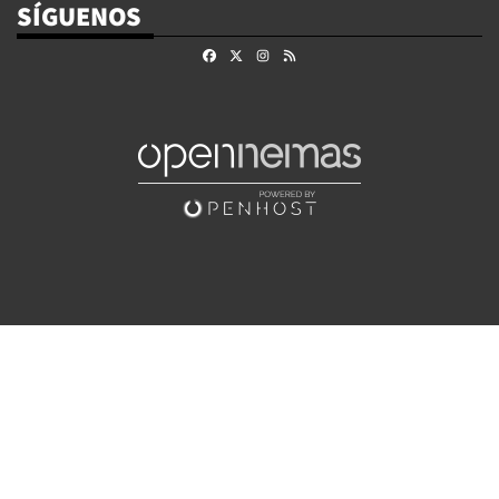
SÍGUENOS
Facebook
X
Instagram
RSS