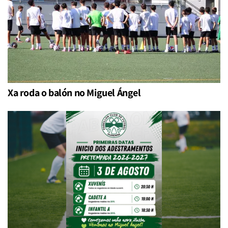
Xa roda o balón no Miguel Ángel