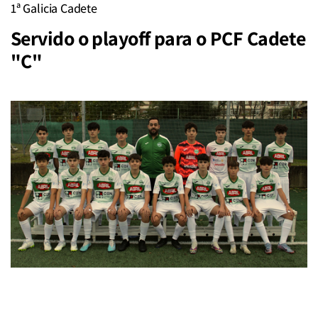
1ª Galicia Cadete
Servido o playoff para o PCF Cadete
"C"