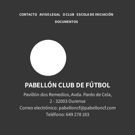
CONTACTO
AVISO LEGAL
O CLUB
ESCOLA DE INICIACIÓN
DOCUMENTOS
PABELLÓN CLUB DE FÚTBOL
Pavillón dos Remedios, Avda. Pardo de Cela,
2 - 32003 Ourense
Correo electrónico: pabelloncf@pabelloncf.com
Teléfono: 649 278 183