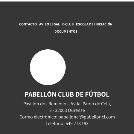
CONTACTO
AVISO LEGAL
O CLUB
ESCOLA DE INICIACIÓN
DOCUMENTOS
PABELLÓN CLUB DE FÚTBOL
Pavillón dos Remedios, Avda. Pardo de Cela,
2 - 32003 Ourense
Correo electrónico: pabelloncf@pabelloncf.com
Teléfono: 649 278 183