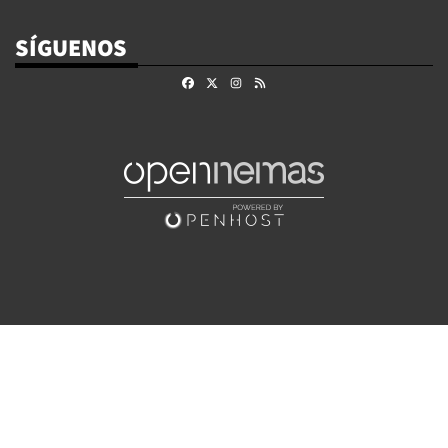
SÍGUENOS
Facebook
X
Instagram
RSS