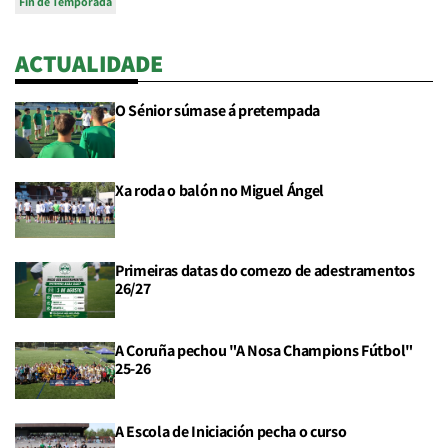
Fin de Temporada
ACTUALIDADE
O Sénior súmase á pretempada
Xa roda o balón no Miguel Ángel
Primeiras datas do comezo de adestramentos
26/27
A Coruña pechou "A Nosa Champions Fútbol"
25-26
A Escola de Iniciación pecha o curso