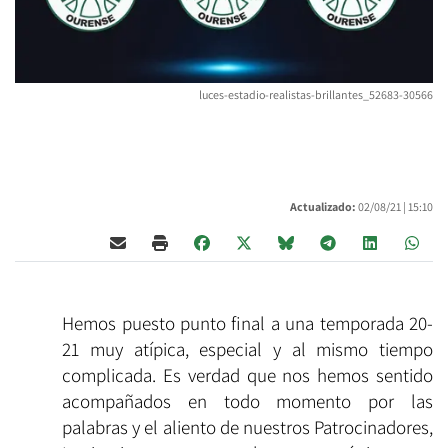
luces-estadio-realistas-brillantes_52683-30566
Actualizado:
02/08/21 |
15:10
Hemos puesto punto final a una temporada 20-
21 muy atípica, especial y al mismo tiempo
complicada. Es verdad que nos hemos sentido
acompañados en todo momento por las
palabras y el aliento de nuestros Patrocinadores,