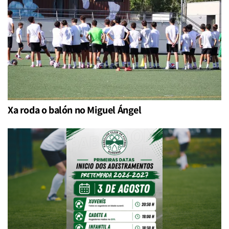
Xa roda o balón no Miguel Ángel