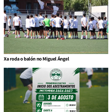
Xa roda o balón no Miguel Ángel