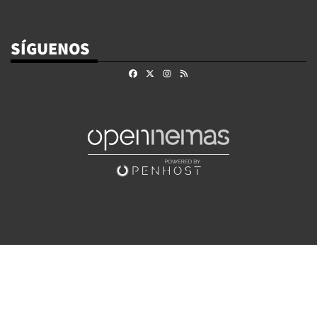
SÍGUENOS
Facebook
X
Instagram
RSS