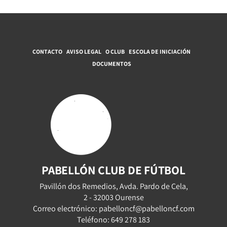
CONTACTO
AVISO LEGAL
O CLUB
ESCOLA DE INICIACIÓN
DOCUMENTOS
PABELLÓN CLUB DE FÚTBOL
Pavillón dos Remedios, Avda. Pardo de Cela,
2 - 32003 Ourense
Correo electrónico: pabelloncf@pabelloncf.com
Teléfono: 649 278 183