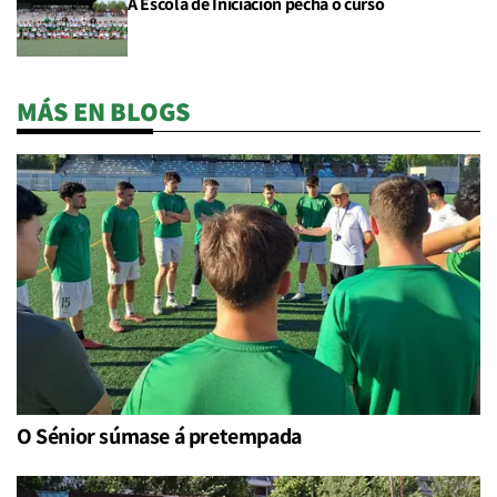
A Escola de Iniciación pecha o curso
MÁS EN BLOGS
O Sénior súmase á pretempada