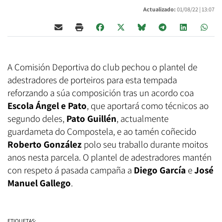
Actualizado:
01/08/22 |
13:07
A Comisión Deportiva do club pechou o plantel de
adestradores de porteiros para esta tempada
reforzando a súa composición tras un acordo coa
Escola Ángel e Pato
, que aportará como técnicos ao
segundo deles,
Pato Guillén
, actualmente
guardameta do Compostela, e ao tamén coñecido
Roberto González
polo seu traballo durante moitos
anos nesta parcela. O plantel de adestradores mantén
con respeto á pasada campaña a
Diego García
e
José
Manuel Gallego
.
ETIQUETAS: