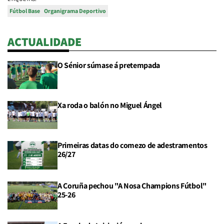
Fútbol Base
Organigrama Deportivo
ACTUALIDADE
O Sénior súmase á pretempada
Xa roda o balón no Miguel Ángel
Primeiras datas do comezo de adestramentos
26/27
A Coruña pechou "A Nosa Champions Fútbol"
25-26