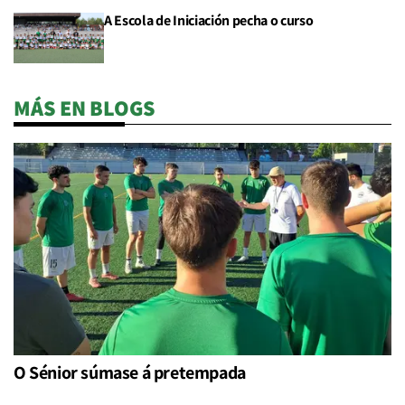
A Escola de Iniciación pecha o curso
MÁS EN BLOGS
O Sénior súmase á pretempada