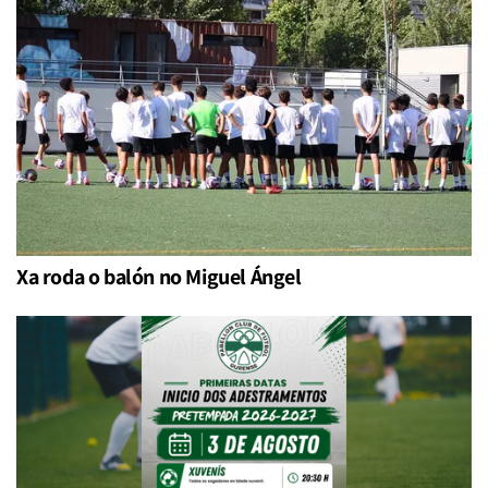
Xa roda o balón no Miguel Ángel