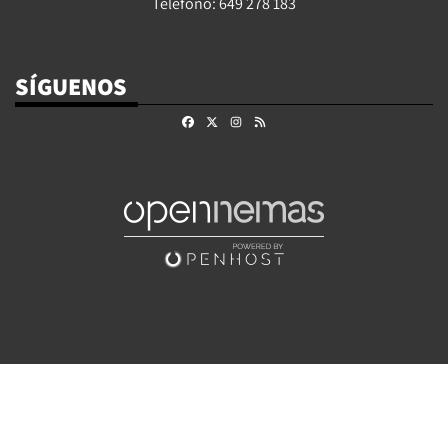
Teléfono: 649 278 183
SÍGUENOS
Facebook
X
Instagram
RSS