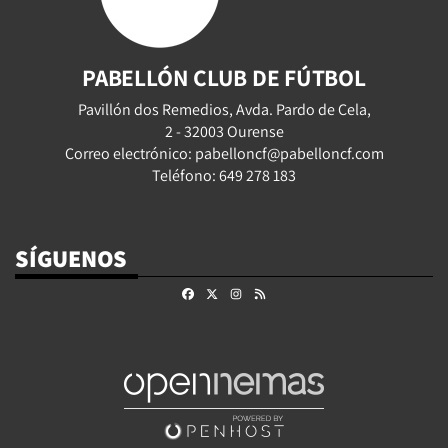
PABELLÓN CLUB DE FÚTBOL
Pavillón dos Remedios, Avda. Pardo de Cela,
2 - 32003 Ourense
Correo electrónico: pabelloncf@pabelloncf.com
Teléfono: 649 278 183
SÍGUENOS
Facebook
X
Instagram
RSS