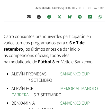
Actualizado:
04/09/25 |
14:16
| TIEMPO DE LECTURA: 0 MIN.
Catro conxuntos branquiverdes participarán en
varios torneos programados para o
6 e 7 de
setembro,
os últimos antes de dar inicio
as competicións oficiais, todos eles
na modalidade de
Fútbol 8
en Velle e Sanxenxo:
ALEVÍN PROMESAS
SANXENXO CUP
7 SETEMBRO
ALEVÍN PCF
MEMORIAL MANOLO
CARRERA
6-7 SETEMBRO
BENXAMÍN A
SANXENXO CUP