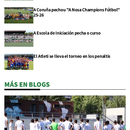
A Coruña pechou "A Nosa Champions Fútbol"
25-26
A Escola de Iniciación pecha o curso
El Atleti se lleva el torneo en los penaltis
MÁS EN BLOGS