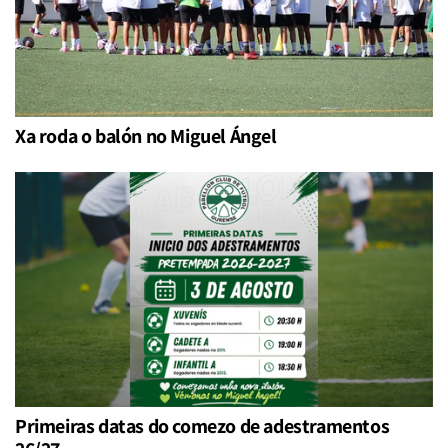
Xa roda o balón no Miguel Ángel
Primeiras datas do comezo de adestramentos