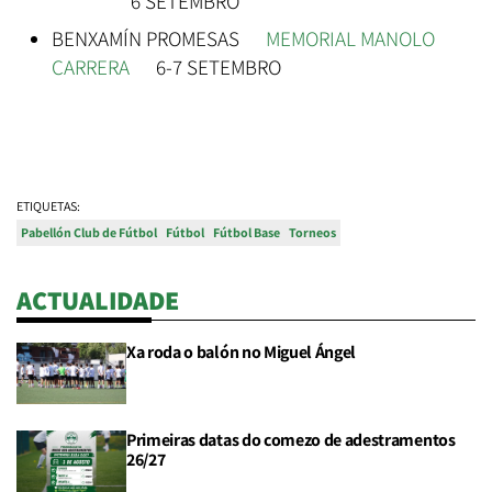
6 SETEMBRO
BENXAMÍN PROMESAS
MEMORIAL MANOLO
CARRERA
6-7 SETEMBRO
ETIQUETAS:
Pabellón Club de Fútbol
Fútbol
Fútbol Base
Torneos
ACTUALIDADE
Xa roda o balón no Miguel Ángel
Primeiras datas do comezo de adestramentos
26/27