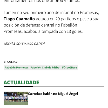
enfrontamentos nos que anotou 4 tantos.
Tamén no seu primeiro ano de infantil no Promesas,
Tiago Caamaño
actuou en 29 partidos e pese a súa
posición de defensa central no Pabellón
Promesas, acabou a tempada con 18 goles.
¡Moita sorte aos catro!
ETIQUETAS:
Pabellón Promesas
Pabellón Club de Fútbol
Fútbol Base
ACTUALIDADE
Xa roda o balón no Miguel Ángel