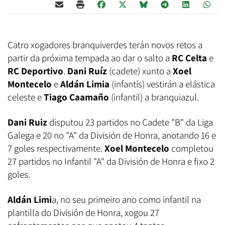
Catro xogadores branquiverdes terán novos retos a
partir da próxima tempada ao dar o salto a
RC Celta
e
RC Deportivo
.
Dani Ruíz
(cadete) xunto a
Xoel
Montecelo
e
Aldán Limia
(infantís) vestirán a elástica
celeste e
Tiago Caamaño
(infantil) a branquiazul.
Dani Ruiz
disputou 23 partidos no Cadete "B" da Liga
Galega e 20 no "A" da División de Honra, anotando 16 e
7 goles respectivamente.
Xoel Montecelo
completou
27 partidos no Infantil "A" da División de Honra e fixo 2
goles.
Aldán Limi
a, no seu primeiro ano como infantil na
plantilla do División de Honra, xogou 27