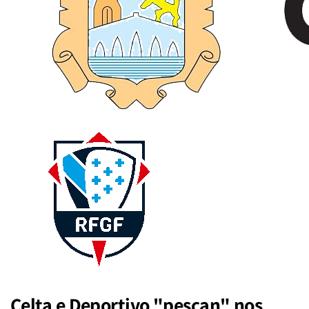
Celta e Deportivo "pescan" nos