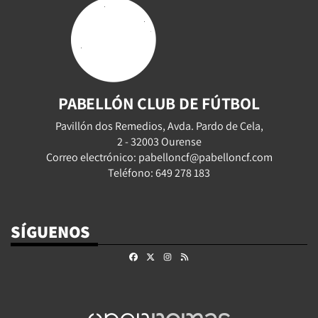
PABELLÓN CLUB DE FÚTBOL
Pavillón dos Remedios, Avda. Pardo de Cela,
2 - 32003 Ourense
Correo electrónico: pabelloncf@pabelloncf.com
Teléfono: 649 278 183
SÍGUENOS
Facebook
X
Instagram
RSS