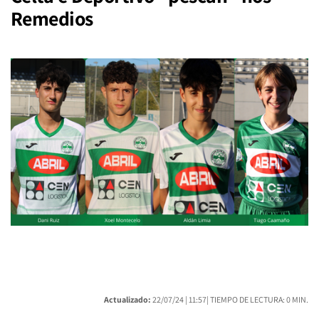
Remedios
Actualizado:
22/07/24 |
11:57
| TIEMPO DE LECTURA: 0 MIN.