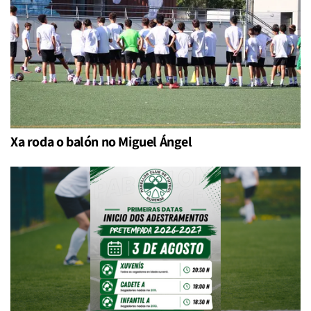
Xa roda o balón no Miguel Ángel