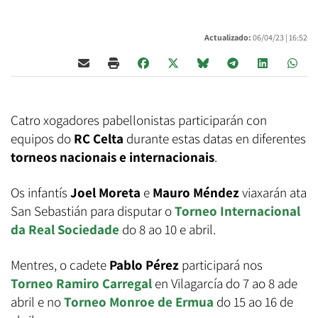
Actualizado:
06/04/23 |
16:52
Catro xogadores pabellonistas participarán con
equipos do
RC Celta
durante estas datas en diferentes
torneos nacionais e internacionais
.
Os infantís
Joel Moreta
e
Mauro Méndez
viaxarán ata
San Sebastián para disputar o
Torneo Internacional
da Real Sociedade
do 8 ao 10 e abril.
Mentres, o cadete
Pablo Pérez
participará nos
Torneo Ramiro Carregal
en Vilagarcía do 7 ao 8 ade
abril e no
Torneo Monroe de Ermua
do 15 ao 16 de