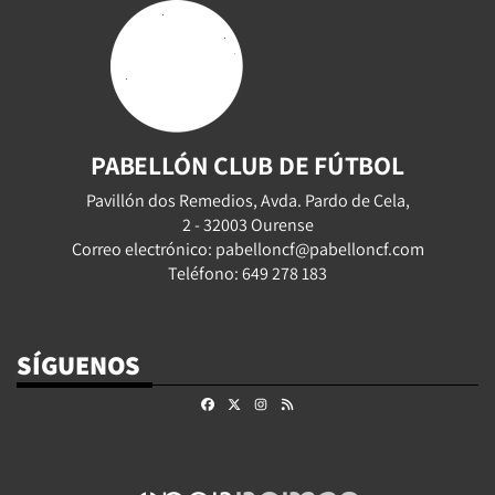
PABELLÓN CLUB DE FÚTBOL
Pavillón dos Remedios, Avda. Pardo de Cela,
2 - 32003 Ourense
Correo electrónico: pabelloncf@pabelloncf.com
Teléfono: 649 278 183
SÍGUENOS
Facebook
X
Instagram
RSS