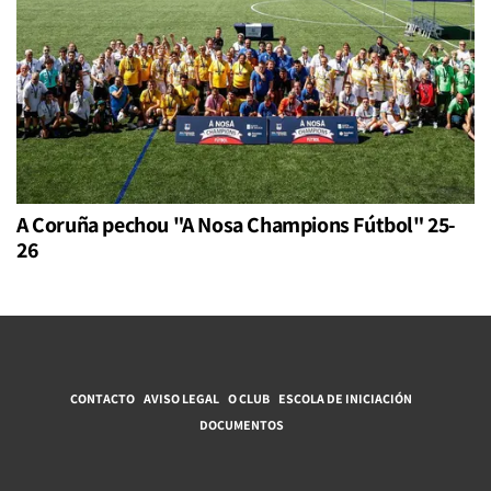
A Coruña pechou "A Nosa Champions Fútbol" 25-
26
CONTACTO
AVISO LEGAL
O CLUB
ESCOLA DE INICIACIÓN
DOCUMENTOS