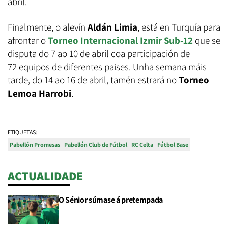
abril.
Finalmente, o alevín
Aldán Limia
, está en Turquía para
afrontar o
Torneo Internacional Izmir Sub-12
que se
disputa do 7 ao 10 de abril coa participación de
72 equipos de diferentes paises. Unha semana máis
tarde, do 14 ao 16 de abril, tamén estrará no
Torneo
Lemoa Harrobi
.
ETIQUETAS:
Pabellón Promesas
Pabellón Club de Fútbol
RC Celta
Fútbol Base
ACTUALIDADE
O Sénior súmase á pretempada