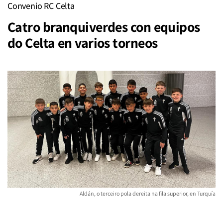
Convenio RC Celta
Catro branquiverdes con equipos
do Celta en varios torneos
Aldán, o terceiro pola dereita na fila superior, en Turquía