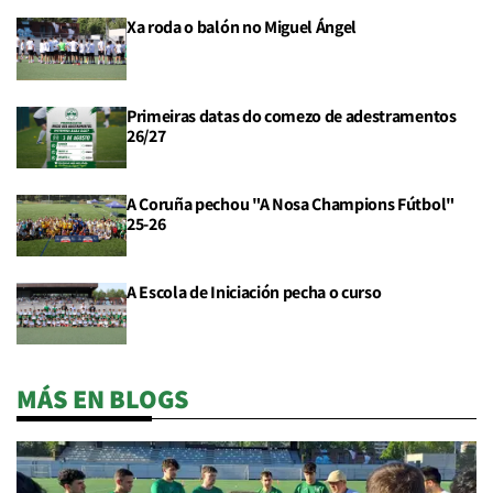
Xa roda o balón no Miguel Ángel
Primeiras datas do comezo de adestramentos
26/27
A Coruña pechou "A Nosa Champions Fútbol"
25-26
A Escola de Iniciación pecha o curso
MÁS EN BLOGS