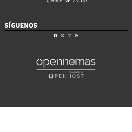
Teléfono: 649 278 183
SÍGUENOS
Facebook
X
Instagram
RSS