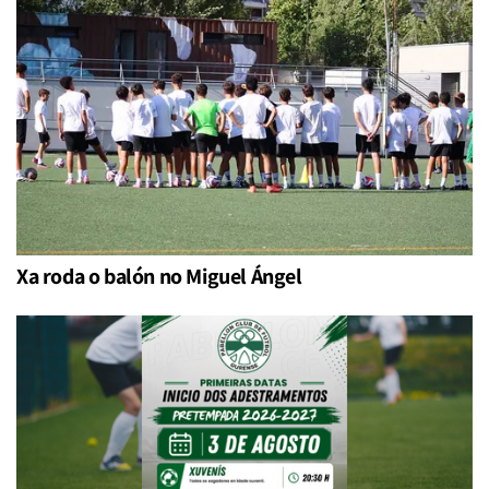
Xa roda o balón no Miguel Ángel