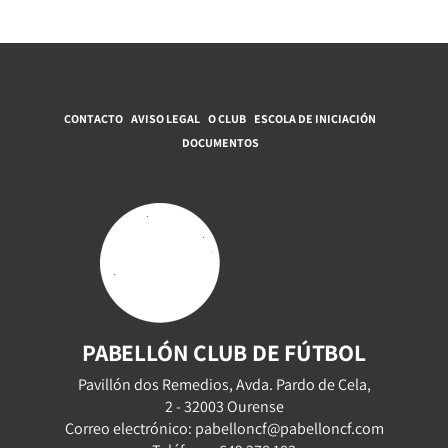
CONTACTO
AVISO LEGAL
O CLUB
ESCOLA DE INICIACIÓN
DOCUMENTOS
PABELLÓN CLUB DE FÚTBOL
Pavillón dos Remedios, Avda. Pardo de Cela,
2 - 32003 Ourense
Correo electrónico: pabelloncf@pabelloncf.com