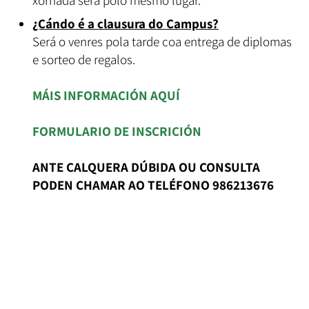
xornada será polo mesmo lugar.
¿Cándo é a clausura do Campus?
Será o venres pola tarde coa entrega de diplomas
e sorteo de regalos.
MÁIS INFORMACIÓN AQUÍ
FORMULARIO DE INSCRICIÓN
ANTE CALQUERA DÚBIDA OU CONSULTA
PODEN CHAMAR AO TELÉFONO 986213676