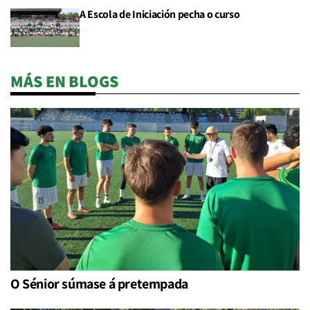
A Escola de Iniciación pecha o curso
MÁS EN BLOGS
O Sénior súmase á pretempada