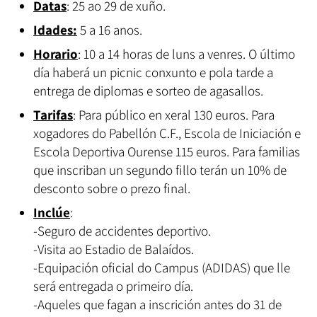
Datas
: 25 ao 29 de xuño.
Idades:
5 a 16 anos.
Horario
: 10 a 14 horas de luns a venres. O último
día haberá un picnic conxunto e pola tarde a
entrega de diplomas e sorteo de agasallos.
Tarifas
: Para público en xeral 130 euros. Para
xogadores do Pabellón C.F., Escola de Iniciación e
Escola Deportiva Ourense 115 euros. Para familias
que inscriban un segundo fillo terán un 10% de
desconto sobre o prezo final.
Inclúe
:
-Seguro de accidentes deportivo.
-Visita ao Estadio de Balaídos.
-Equipación oficial do Campus (ADIDAS) que lle
será entregada o primeiro día.
-Aqueles que fagan a inscrición antes do 31 de