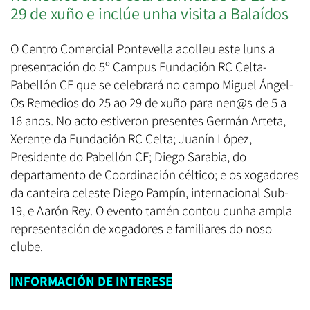
29 de xuño e inclúe unha visita a Balaídos
O Centro Comercial Pontevella acolleu este luns a
presentación do 5º Campus Fundación RC Celta-
Pabellón CF que se celebrará no campo Miguel Ángel-
Os Remedios do 25 ao 29 de xuño para nen@s de 5 a
16 anos. No acto estiveron presentes Germán Arteta,
Xerente da Fundación RC Celta; Juanín López,
Presidente do Pabellón CF; Diego Sarabia, do
departamento de Coordinación céltico; e os xogadores
da canteira celeste Diego Pampín, internacional Sub-
19, e Aarón Rey. O evento tamén contou cunha ampla
representación de xogadores e familiares do noso
clube.
INFORMACIÓN DE INTERESE