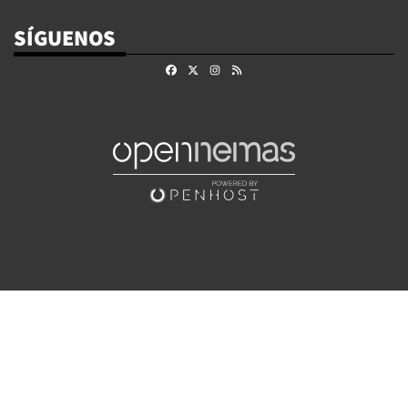
SÍGUENOS
Facebook
X
Instagram
RSS