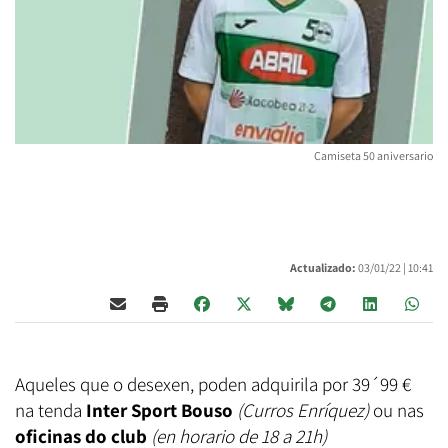
Camiseta 50 aniversario
Actualizado:
03/01/22 |
10:41
Aqueles que o desexen, poden adquirila por 39´99 €
na tenda
Inter Sport Bouso
(Curros Enríquez)
ou nas
oficinas do club
(en horario de 18 a 21h)