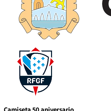
Camiseta 50 aniversario