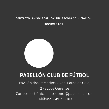
CONTACTO
AVISO LEGAL
O CLUB
ESCOLA DE INICIACIÓN
DOCUMENTOS
PABELLÓN CLUB DE FÚTBOL
Pavillón dos Remedios, Avda. Pardo de Cela,
2 - 32003 Ourense
Correo electrónico: pabelloncf@pabelloncf.com
Teléfono: 649 278 183