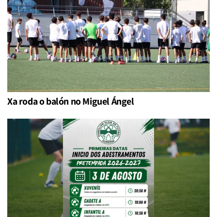
Xa roda o balón no Miguel Ángel