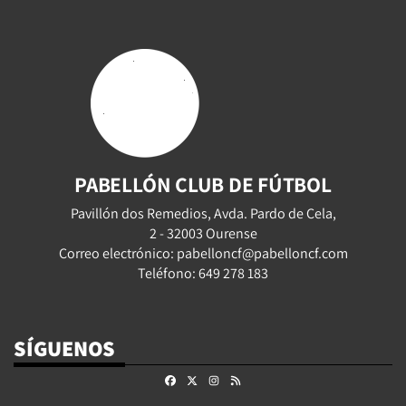
PABELLÓN CLUB DE FÚTBOL
Pavillón dos Remedios, Avda. Pardo de Cela,
2 - 32003 Ourense
Correo electrónico: pabelloncf@pabelloncf.com
Teléfono: 649 278 183
SÍGUENOS
Facebook
X
Instagram
RSS