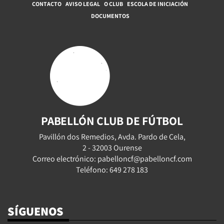
CONTACTO
AVISO LEGAL
O CLUB
ESCOLA DE INICIACIÓN
DOCUMENTOS
PABELLÓN CLUB DE FÚTBOL
Pavillón dos Remedios, Avda. Pardo de Cela,
2 - 32003 Ourense
Correo electrónico: pabelloncf@pabelloncf.com
Teléfono: 649 278 183
SÍGUENOS