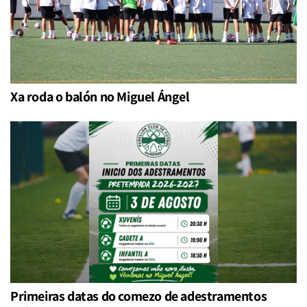
Xa roda o balón no Miguel Ángel
Primeiras datas do comezo de adestramentos