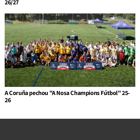
26/27
A Coruña pechou "A Nosa Champions Fútbol" 25-
26