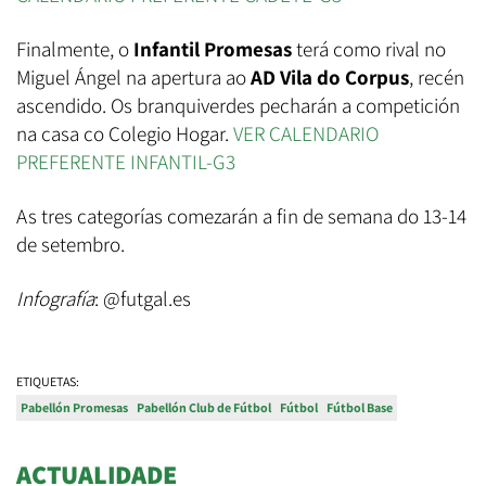
Finalmente, o
Infantil Promesas
terá como rival no
Miguel Ángel na apertura ao
AD Vila do Corpus
, recén
ascendido. Os branquiverdes pecharán a competición
na casa co Colegio Hogar.
VER CALENDARIO
PREFERENTE INFANTIL-G3
As tres categorías comezarán a fin de semana do 13-14
de setembro.
Infografía
: @futgal.es
ETIQUETAS:
Pabellón Promesas
Pabellón Club de Fútbol
Fútbol
Fútbol Base
ACTUALIDADE