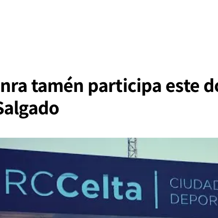
nra tamén participa este 
Salgado