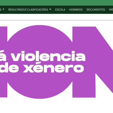
S
RESULTADOS E CLASIFICACIÓNS
ESCOLA
HORARIOS
DOCUMENTOS
PA