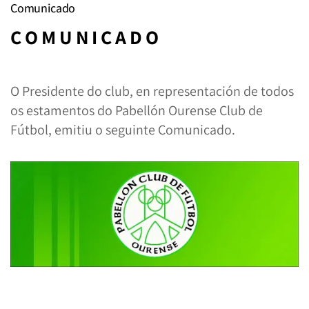
Comunicado
C O M U N I C A D O
O Presidente do club, en representación de todos
os estamentos do Pabellón Ourense Club de
Fútbol, emitiu o seguinte Comunicado.