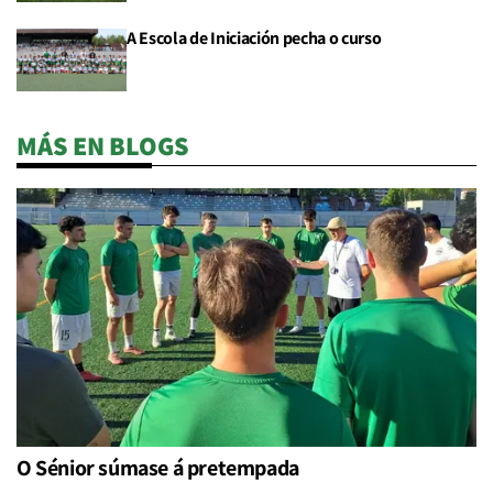
A Escola de Iniciación pecha o curso
MÁS EN BLOGS
O Sénior súmase á pretempada