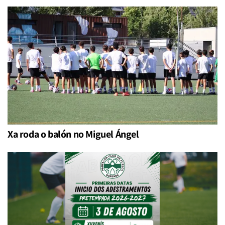
Xa roda o balón no Miguel Ángel