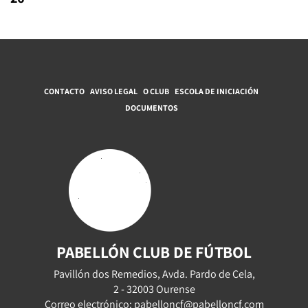
CONTACTO
AVISO LEGAL
O CLUB
ESCOLA DE INICIACIÓN
DOCUMENTOS
PABELLÓN CLUB DE FÚTBOL
Pavillón dos Remedios, Avda. Pardo de Cela,
2 - 32003 Ourense
Correo electrónico: pabelloncf@pabelloncf.com