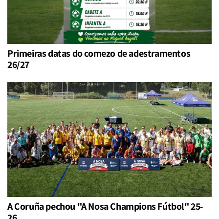
Primeiras datas do comezo de adestramentos
26/27
A Coruña pechou "A Nosa Champions Fútbol" 25-
26