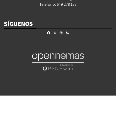
Teléfono: 649 278 183
SÍGUENOS
Facebook
X
Instagram
RSS