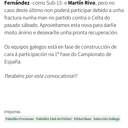
Fernández
-como Sub-13- e
Martín Rivo
, pero no
caso deste último non poderá participar debido a unha
fractura nunha man no partido contra o Celta do
pasado sábado. Aproveitamos esta nova para darlle
moito ánimo e desexarlle unha pronta recuperación.
Os equipos galegos está en fase de construcción de
cara á participación na 1ª Fase do Campionato de
España.
Parabéns por esta convocatoria!!!
ETIQUETAS:
Pabellón Promesas
Pabellón Club de Fútbol
Fútbol Base
Selección Gallega