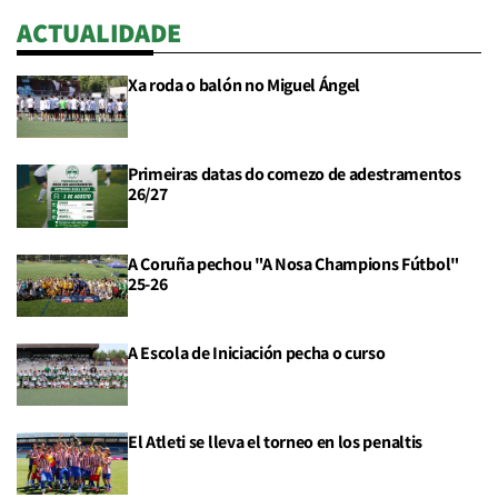
ACTUALIDADE
Xa roda o balón no Miguel Ángel
Primeiras datas do comezo de adestramentos
26/27
A Coruña pechou "A Nosa Champions Fútbol"
25-26
A Escola de Iniciación pecha o curso
El Atleti se lleva el torneo en los penaltis