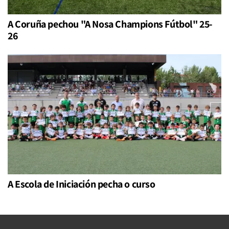
A Coruña pechou "A Nosa Champions Fútbol" 25-
26
A Escola de Iniciación pecha o curso