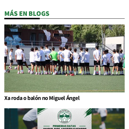
MÁS EN BLOGS
Xa roda o balón no Miguel Ángel