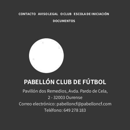
CONTACTO
AVISO LEGAL
O CLUB
ESCOLA DE INICIACIÓN
DOCUMENTOS
PABELLÓN CLUB DE FÚTBOL
Pavillón dos Remedios, Avda. Pardo de Cela,
2 - 32003 Ourense
Correo electrónico: pabelloncf@pabelloncf.com
Teléfono: 649 278 183