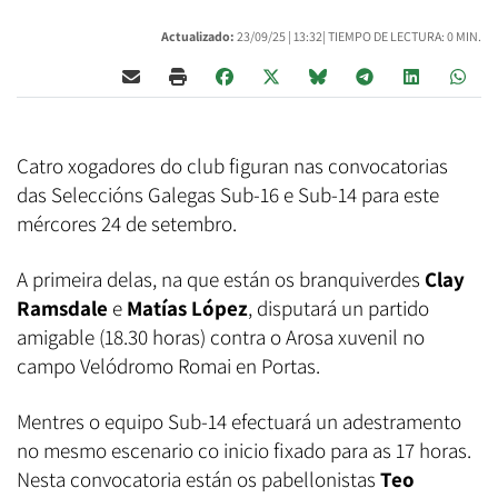
Actualizado:
23/09/25 |
13:32
| TIEMPO DE LECTURA: 0 MIN.
Catro xogadores do club figuran nas convocatorias
das Seleccións Galegas Sub-16 e Sub-14 para este
mércores 24 de setembro.
A primeira delas, na que están os branquiverdes
Clay
Ramsdale
e
Matías López
, disputará un partido
amigable (18.30 horas) contra o Arosa xuvenil no
campo Velódromo Romai en Portas.
Mentres o equipo Sub-14 efectuará un adestramento
no mesmo escenario co inicio fixado para as 17 horas.
Nesta convocatoria están os pabellonistas
Teo