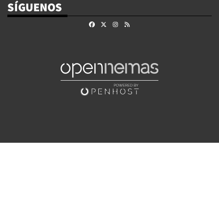
SÍGUENOS
Facebook
X
Instagram
RSS