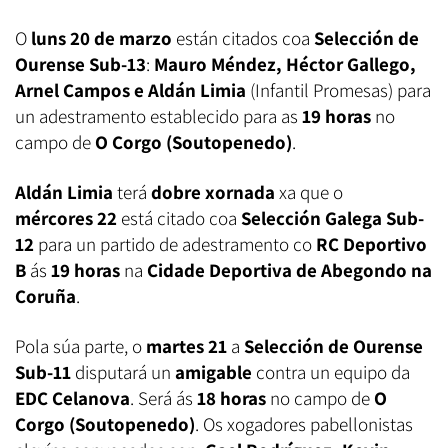
O
luns 20 de marzo
están citados coa
Selección de
Ourense Sub-13
:
Mauro Méndez, Héctor Gallego,
Arnel Campos e Aldán Limia
(Infantil Promesas) para
un adestramento establecido para as
19 horas
no
campo de
O Corgo (Soutopenedo)
.
Aldán Limia
terá
dobre xornada
xa que o
mércores 22
está citado coa
Selección Galega Sub-
12
para un partido de adestramento co
RC Deportivo
B
ás
19 horas
na
Cidade Deportiva de Abegondo na
Coruña
.
Pola súa parte, o
martes 21
a
Selección de Ourense
Sub-11
disputará un
amigable
contra un equipo da
EDC Celanova
. Será ás
18 horas
no campo de
O
Corgo (Soutopenedo)
. Os xogadores pabellonistas