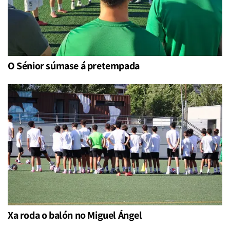
O Sénior súmase á pretempada
Xa roda o balón no Miguel Ángel