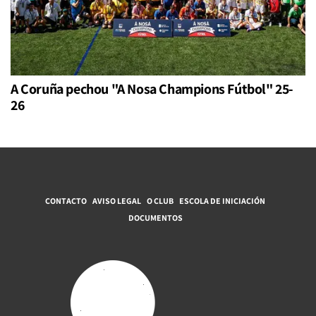
A Coruña pechou "A Nosa Champions Fútbol" 25-
26
CONTACTO
AVISO LEGAL
O CLUB
ESCOLA DE INICIACIÓN
DOCUMENTOS