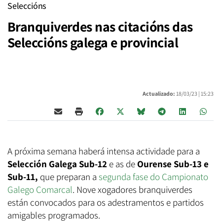
Seleccións
Branquiverdes nas citacións das
Seleccións galega e provincial
Actualizado:
18/03/23 |
15:23
A próxima semana haberá intensa actividade para a
Selección Galega Sub-12
e as de
Ourense Sub-13 e
Sub-11,
que preparan a
segunda fase do Campionato
Galego Comarcal
. Nove xogadores branquiverdes
están convocados para os adestramentos e partidos
amigables programados.