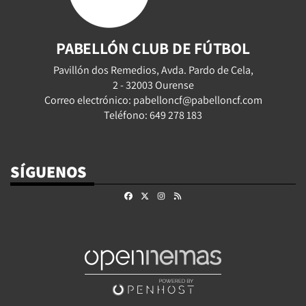
PABELLÓN CLUB DE FÚTBOL
Pavillón dos Remedios, Avda. Pardo de Cela,
2 - 32003 Ourense
Correo electrónico: pabelloncf@pabelloncf.com
Teléfono: 649 278 183
SÍGUENOS
Facebook
X
Instagram
RSS