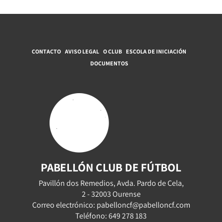
CONTACTO
AVISO LEGAL
O CLUB
ESCOLA DE INICIACIÓN
DOCUMENTOS
PABELLÓN CLUB DE FÚTBOL
Pavillón dos Remedios, Avda. Pardo de Cela,
2 - 32003 Ourense
Correo electrónico: pabelloncf@pabelloncf.com
Teléfono: 649 278 183