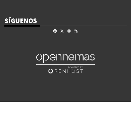
SÍGUENOS
Facebook
X
Instagram
RSS