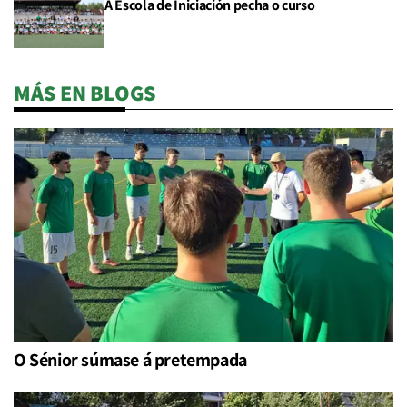
A Escola de Iniciación pecha o curso
MÁS EN BLOGS
O Sénior súmase á pretempada