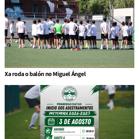
Xa roda o balón no Miguel Ángel