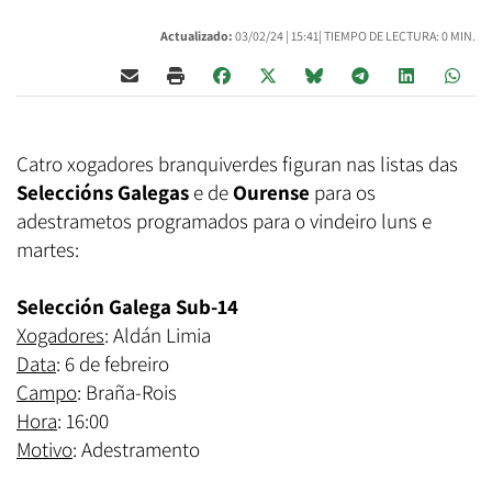
Actualizado:
03/02/24 |
15:41
| TIEMPO DE LECTURA: 0 MIN.
Catro xogadores branquiverdes figuran nas listas das
Seleccións Galegas
e de
Ourense
para os
adestrametos programados para o vindeiro luns e
martes:
Selección Galega Sub-14
Xogadores
: Aldán Limia
Data
: 6 de febreiro
Campo
: Braña-Rois
Hora
: 16:00
Motivo
: Adestramento