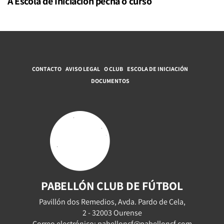
A Escola de Iniciación pecha o curso
CONTACTO
AVISO LEGAL
O CLUB
ESCOLA DE INICIACIÓN
DOCUMENTOS
PABELLÓN CLUB DE FÚTBOL
Pavillón dos Remedios, Avda. Pardo de Cela,
2 - 32003 Ourense
Correo electrónico: pabelloncf@pabelloncf.com