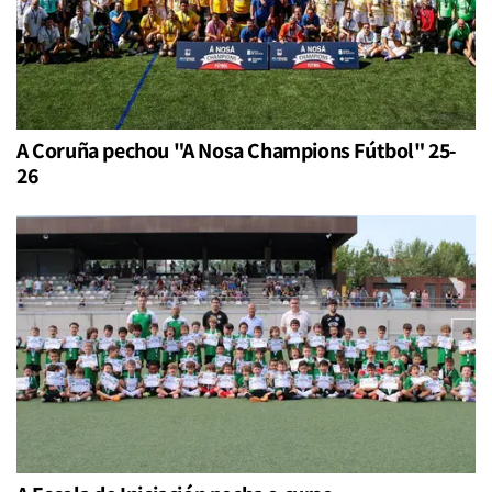
A Coruña pechou "A Nosa Champions Fútbol" 25-
26