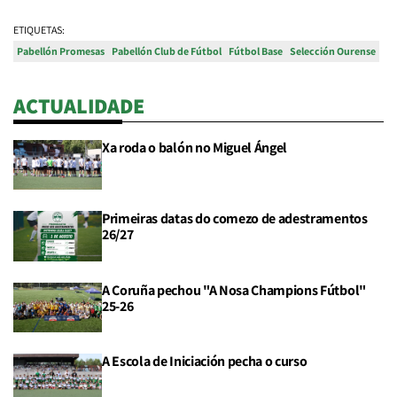
ETIQUETAS:
Pabellón Promesas
Pabellón Club de Fútbol
Fútbol Base
Selección Ourense
ACTUALIDADE
Xa roda o balón no Miguel Ángel
Primeiras datas do comezo de adestramentos
26/27
A Coruña pechou "A Nosa Champions Fútbol"
25-26
A Escola de Iniciación pecha o curso