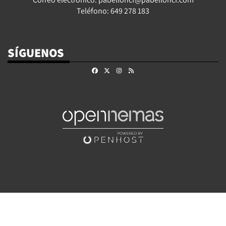
Teléfono: 649 278 183
SÍGUENOS
Facebook
X
Instagram
RSS