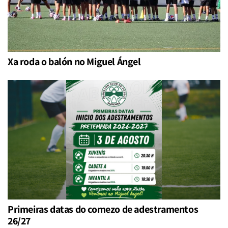
Xa roda o balón no Miguel Ángel
Primeiras datas do comezo de adestramentos
26/27