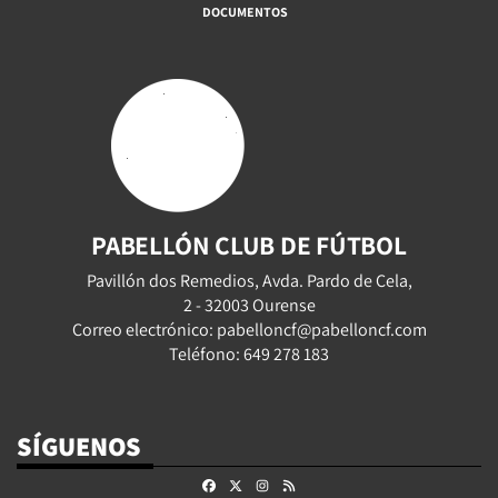
DOCUMENTOS
PABELLÓN CLUB DE FÚTBOL
Pavillón dos Remedios, Avda. Pardo de Cela,
2 - 32003 Ourense
Correo electrónico: pabelloncf@pabelloncf.com
Teléfono: 649 278 183
SÍGUENOS
Facebook
X
Instagram
RSS