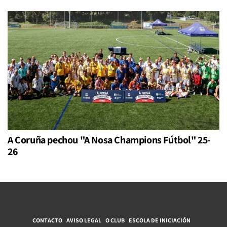
A Coruña pechou "A Nosa Champions Fútbol" 25-
26
CONTACTO
AVISO LEGAL
O CLUB
ESCOLA DE INICIACIÓN