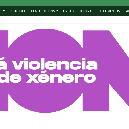
S
RESULTADOS E CLASIFICACIÓNS
ESCOLA
HORARIOS
DOCUMENTOS
PA