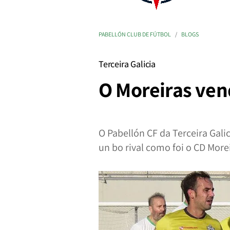
PABELLÓN CLUB DE FÚTBOL
BLOGS
Terceira Galicia
O Moreiras ven
O Pabellón CF da Terceira Gal
un bo rival como foi o CD Morei