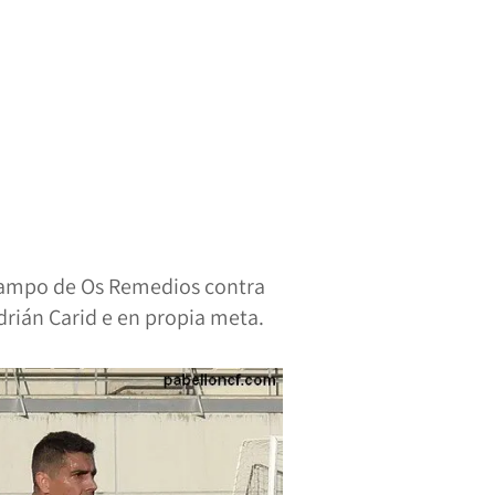
 campo de Os Remedios contra
Adrián Carid e en propia meta.