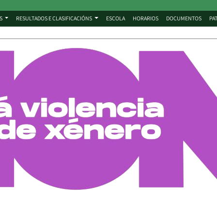
S
RESULTADOS E CLASIFICACIÓNS
ESCOLA
HORARIOS
DOCUMENTOS
PA