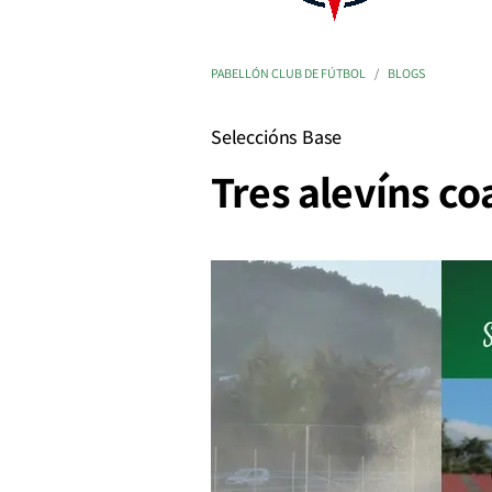
PABELLÓN CLUB DE FÚTBOL
BLOGS
Seleccións Base
Tres alevíns c