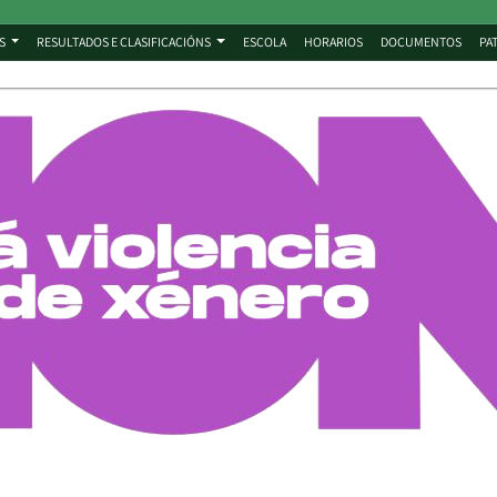
S
RESULTADOS E CLASIFICACIÓNS
ESCOLA
HORARIOS
DOCUMENTOS
PA