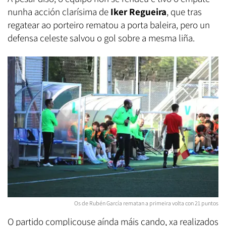
nunha acción clarísima de
Iker Regueira
, que tras
regatear ao porteiro rematou a porta baleira, pero un
defensa celeste salvou o gol sobre a mesma liña.
Os de Rubén García rematan a primeira volta con 21 puntos
O partido complicouse aínda máis cando, xa realizados