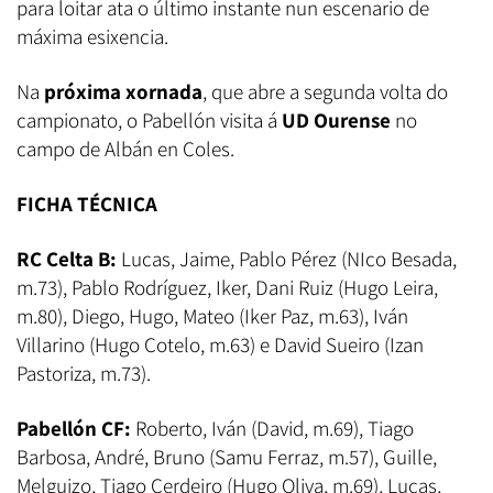
para loitar ata o último instante nun escenario de
máxima esixencia.
Na
próxima xornada
, que abre a segunda volta do
campionato, o Pabellón visita á
UD Ourense
no
campo de Albán
en Coles.
FICHA TÉCNICA
RC Celta B:
Lucas, Jaime, Pablo Pérez (NIco Besada,
m.73), Pablo Rodríguez, Iker, Dani Ruiz (Hugo Leira,
m.80), Diego, Hugo, Mateo (Iker Paz, m.63), Iván
Villarino (Hugo Cotelo, m.63) e David Sueiro (Izan
Pastoriza, m.73).
Pabellón CF:
Roberto, Iván (David, m.69), Tiago
Barbosa, André, Bruno (Samu Ferraz, m.57), Guille,
Melguizo, Tiago Cerdeiro (Hugo Oliva, m.69), Lucas,