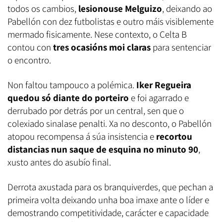
todos os cambios,
lesionouse Melguizo
, deixando ao
Pabellón con dez futbolistas e outro máis visiblemente
mermado fisicamente. Nese contexto, o Celta B
contou con
tres ocasións moi claras
para sentenciar
o encontro.
Non faltou tampouco a polémica.
Iker Regueira
quedou só diante do porteiro
e foi agarrado e
derrubado por detrás por un central, sen que o
colexiado sinalase penalti. Xa no desconto, o Pabellón
atopou recompensa á súa insistencia e
recortou
distancias nun saque de esquina no minuto 90
,
xusto antes do asubío final.
Derrota axustada para os branquiverdes, que pechan a
primeira volta deixando unha boa imaxe ante o líder e
demostrando competitividade, carácter e capacidade