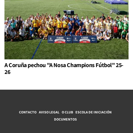
A Coruña pechou "A Nosa Champions Fútbol" 25-
26
CONTACTO
AVISO LEGAL
O CLUB
ESCOLA DE INICIACIÓN
DOCUMENTOS