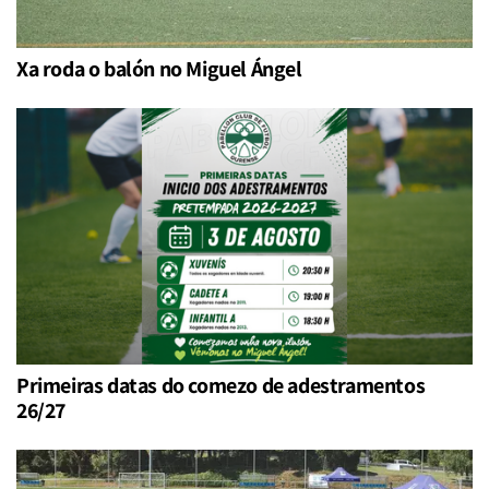
Xa roda o balón no Miguel Ángel
Primeiras datas do comezo de adestramentos
26/27