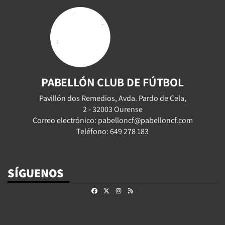
PABELLÓN CLUB DE FÚTBOL
Pavillón dos Remedios, Avda. Pardo de Cela,
2 - 32003 Ourense
Correo electrónico: pabelloncf@pabelloncf.com
Teléfono: 649 278 183
SÍGUENOS
Facebook
X
Instagram
RSS