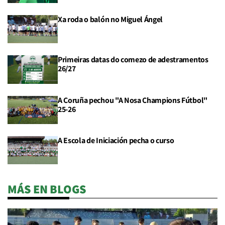
Xa roda o balón no Miguel Ángel
Primeiras datas do comezo de adestramentos
26/27
A Coruña pechou "A Nosa Champions Fútbol"
25-26
A Escola de Iniciación pecha o curso
MÁS EN BLOGS