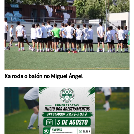
Xa roda o balón no Miguel Ángel