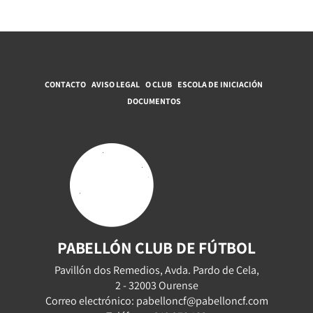
CONTACTO
AVISO LEGAL
O CLUB
ESCOLA DE INICIACIÓN
DOCUMENTOS
PABELLÓN CLUB DE FÚTBOL
Pavillón dos Remedios, Avda. Pardo de Cela,
2 - 32003 Ourense
Correo electrónico: pabelloncf@pabelloncf.com