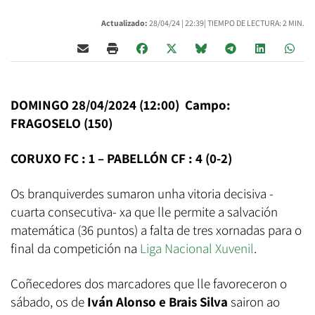
Actualizado:
28/04/24 |
22:39
| TIEMPO DE LECTURA: 2 MIN.
DOMINGO 28/04/2024 (12:00) Campo:
FRAGOSELO (150)
CORUXO FC : 1 – PABELLÓN CF : 4 (0-2)
Os branquiverdes sumaron unha vitoria decisiva -
cuarta consecutiva- xa que lle permite a salvación
matemática (36 puntos) a falta de tres xornadas para o
final da competición na
Liga Nacional Xuvenil
.
Coñecedores dos marcadores que lle favoreceron o
sábado, os de
Iván Alonso e Brais Silva
sairon ao