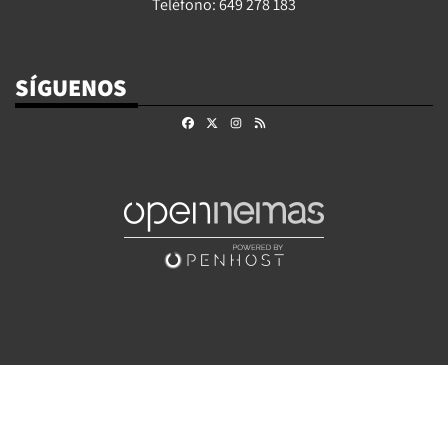
Teléfono: 649 278 183
SÍGUENOS
Facebook
X
Instagram
RSS