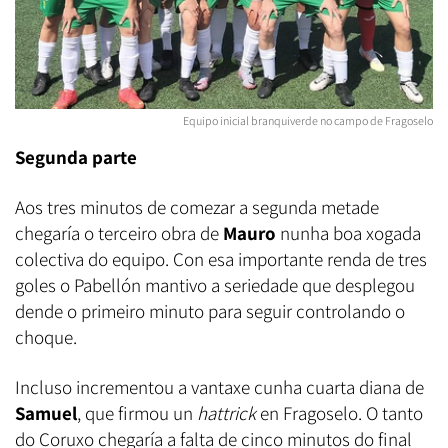
Equipo inicial branquiverde no campo de Fragoselo
Segunda parte
Aos tres minutos de comezar a segunda metade
chegaría o terceiro obra de
Mauro
nunha boa xogada
colectiva do equipo. Con esa importante renda de tres
goles o Pabellón mantivo a seriedade que desplegou
dende o primeiro minuto para seguir controlando o
choque.
Incluso incrementou a vantaxe cunha cuarta diana de
Samuel
, que firmou un
hattrick
en Fragoselo. O tanto
do Coruxo chegaría a falta de cinco minutos do final