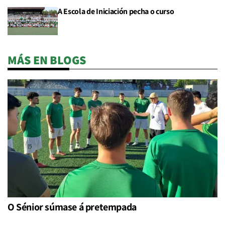
A Escola de Iniciación pecha o curso
MÁS EN BLOGS
O Sénior súmase á pretempada