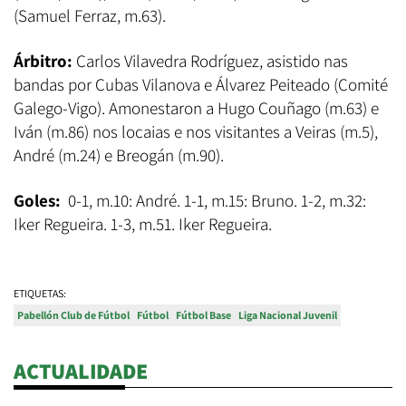
(Samuel Ferraz, m.63).
Árbitro:
Carlos Vilavedra Rodríguez, asistido nas
bandas por Cubas Vilanova
e Álvarez Peiteado (Comité
Galego-Vigo). Amonestaron a Hugo Couñago (m.63) e
Iván (m.86) nos locaias e nos visitantes a Veiras (m.5),
André (m.24) e Breogán (m.90).
Goles:
0-1, m.10: André. 1-1, m.15: Bruno. 1-2, m.32:
Iker Regueira. 1-3, m.51. Iker Regueira.
ETIQUETAS:
Pabellón Club de Fútbol
Fútbol
Fútbol Base
Liga Nacional Juvenil
ACTUALIDADE