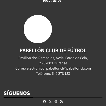
DOCUMENTOS
PABELLÓN CLUB DE FÚTBOL
Pavillón dos Remedios, Avda. Pardo de Cela,
2 - 32003 Ourense
Correo electrónico: pabelloncf@pabelloncf.com
Teléfono: 649 278 183
SÍGUENOS
Facebook
X
Instagram
RSS