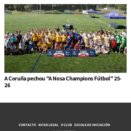
A Coruña pechou "A Nosa Champions Fútbol" 25-
26
CONTACTO
AVISO LEGAL
O CLUB
ESCOLA DE INICIACIÓN