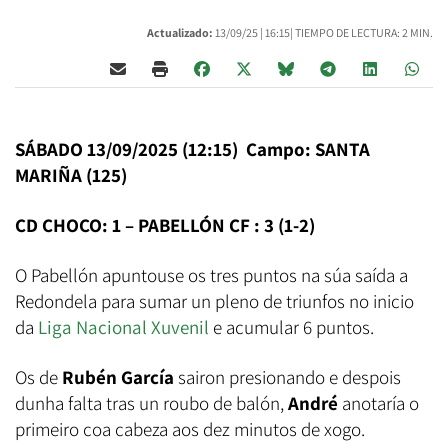
Actualizado:
13/09/25 |
16:15
| TIEMPO DE LECTURA: 2 MIN.
SÁBADO 13/09/2025 (12:15) Campo: SANTA
MARIÑA (125)
CD CHOCO: 1 – PABELLÓN CF : 3 (1-2)
O Pabellón apuntouse os tres puntos na súa saída a
Redondela para sumar un pleno de triunfos no inicio
da
Liga Nacional Xuvenil
e acumular 6 puntos.
Os de
Rubén García
sairon presionando e despois
dunha falta tras un roubo de balón,
André
anotaría o
primeiro coa cabeza aos dez minutos de xogo.