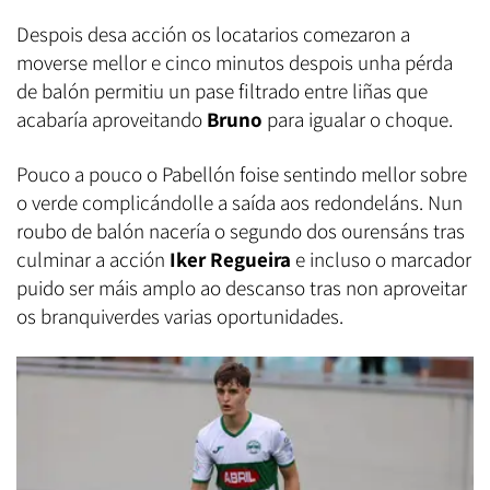
Despois desa acción os locatarios comezaron a
moverse mellor e cinco minutos despois unha pérda
de balón permitiu un pase filtrado entre liñas que
acabaría aproveitando
Bruno
para igualar o choque.
Pouco a pouco o Pabellón foise sentindo mellor sobre
o verde complicándolle a saída aos redondeláns. Nun
roubo de balón nacería o segundo dos ourensáns tras
culminar a acción
Iker Regueira
e incluso o marcador
puido ser máis amplo ao descanso tras non aproveitar
os branquiverdes varias oportunidades.