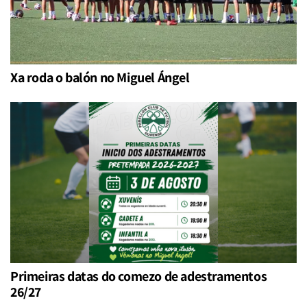
Xa roda o balón no Miguel Ángel
Primeiras datas do comezo de adestramentos
26/27