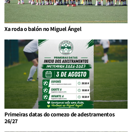
Xa roda o balón no Miguel Ángel
Primeiras datas do comezo de adestramentos
26/27