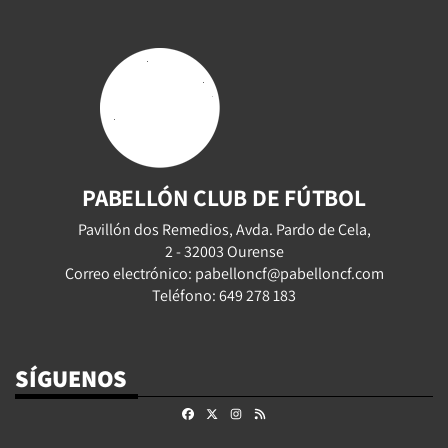
PABELLÓN CLUB DE FÚTBOL
Pavillón dos Remedios, Avda. Pardo de Cela,
2 - 32003 Ourense
Correo electrónico: pabelloncf@pabelloncf.com
Teléfono: 649 278 183
SÍGUENOS
Facebook
X
Instagram
RSS