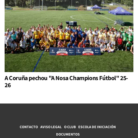
A Coruña pechou "A Nosa Champions Fútbol" 25-
26
CONTACTO
AVISO LEGAL
O CLUB
ESCOLA DE INICIACIÓN
DOCUMENTOS