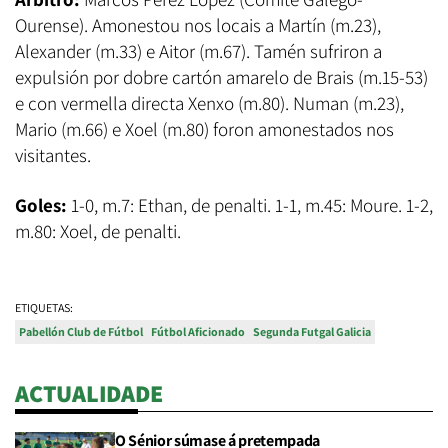
Ourense). Amonestou nos locais a Martín (m.23),
Alexander (m.33) e Aitor (m.67). Tamén sufriron a
expulsión por dobre cartón amarelo de Brais (m.15-53)
e con vermella directa Xenxo (m.80). Numan (m.23),
Mario (m.66) e Xoel (m.80) foron amonestados nos
visitantes.
Goles:
1-0, m.7: Ethan, de penalti. 1-1, m.45: Moure. 1-2,
m.80: Xoel, de penalti.
ETIQUETAS:
Pabellón Club de Fútbol
Fútbol Aficionado
Segunda Futgal Galicia
ACTUALIDADE
O Sénior súmase á pretempada