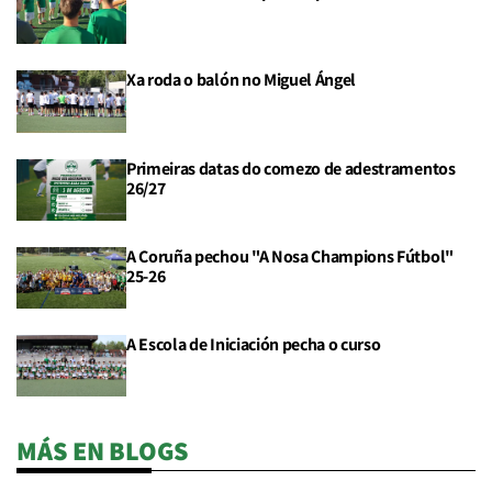
Xa roda o balón no Miguel Ángel
Primeiras datas do comezo de adestramentos
26/27
A Coruña pechou "A Nosa Champions Fútbol"
25-26
A Escola de Iniciación pecha o curso
MÁS EN BLOGS