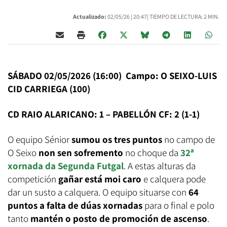
Actualizado:
02/05/26 |
20:47
| TIEMPO DE LECTURA: 2 MIN.
SÁBADO 02/05/2026 (16:00) Campo: O SEIXO-LUIS
CID CARRIEGA (100)
CD RAIO ALARICANO: 1 – PABELLÓN CF: 2 (1-1)
O equipo Sénior
sumou os tres puntos
no campo de
O Seixo
non sen sofremento
no choque da
32ª
xornada da Segunda Futgal
. A estas alturas da
competición
gañar está moi caro
e calquera pode
dar un susto a calquera. O equipo situarse con
64
puntos a falta de dúas xornadas
para o final e polo
tanto
mantén o
posto de promoción de ascenso
.