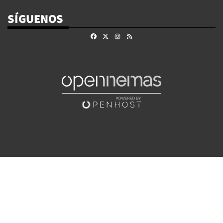
SÍGUENOS
Facebook
X
Instagram
RSS