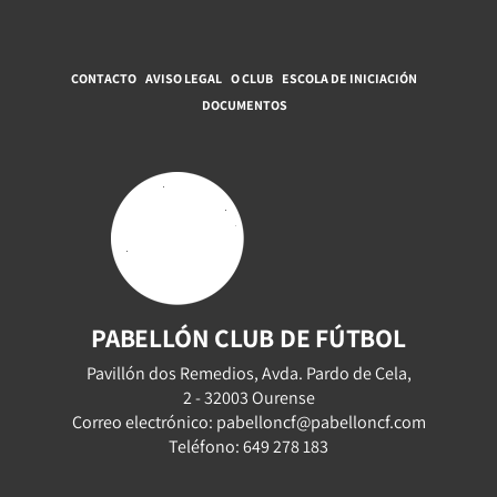
CONTACTO
AVISO LEGAL
O CLUB
ESCOLA DE INICIACIÓN
DOCUMENTOS
PABELLÓN CLUB DE FÚTBOL
Pavillón dos Remedios, Avda. Pardo de Cela,
2 - 32003 Ourense
Correo electrónico: pabelloncf@pabelloncf.com
Teléfono: 649 278 183