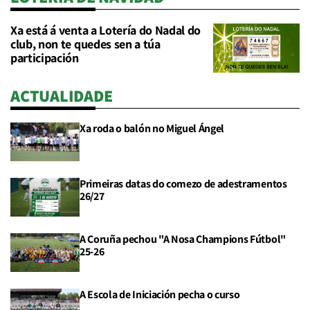
Xa está á venta a Lotería do Nadal do
club, non te quedes sen a túa
participación
ACTUALIDADE
Xa roda o balón no Miguel Ángel
Primeiras datas do comezo de adestramentos
26/27
A Coruña pechou "A Nosa Champions Fútbol"
25-26
A Escola de Iniciación pecha o curso