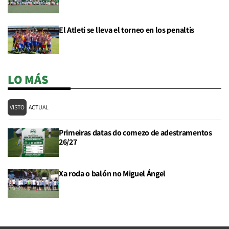
El Atleti se lleva el torneo en los penaltis
LO MÁS
VISTO
ACTUAL
Primeiras datas do comezo de adestramentos
26/27
Xa roda o balón no Miguel Ángel