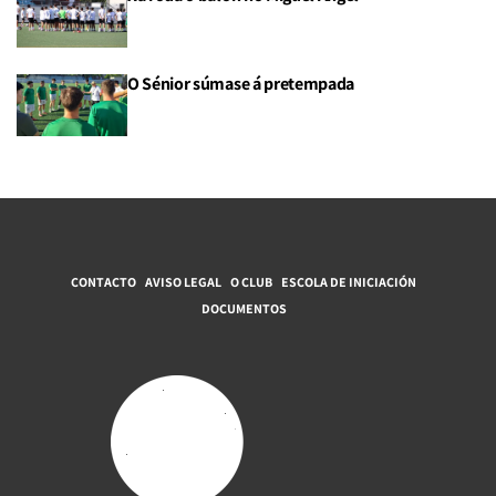
O Sénior súmase á pretempada
CONTACTO
AVISO LEGAL
O CLUB
ESCOLA DE INICIACIÓN
DOCUMENTOS