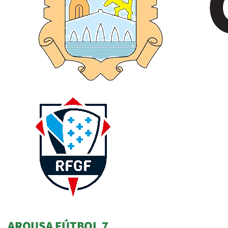
AROUSA FÚTBOL 7