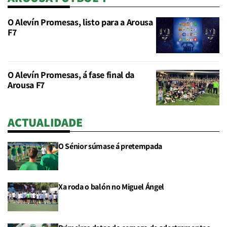
O Alevín Promesas, listo para a Arousa
F7
O Alevín Promesas, á fase final da
Arousa F7
ACTUALIDADE
O Sénior súmase á pretempada
Xa roda o balón no Miguel Ángel