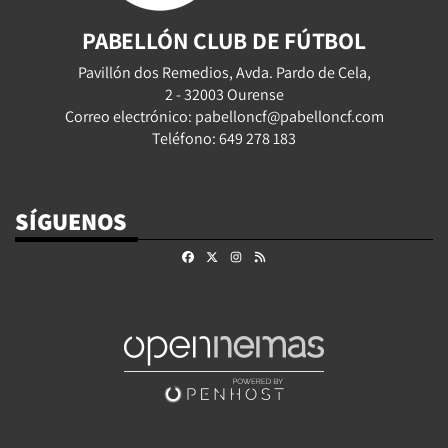
PABELLÓN CLUB DE FÚTBOL
Pavillón dos Remedios, Avda. Pardo de Cela,
2 - 32003 Ourense
Correo electrónico: pabelloncf@pabelloncf.com
Teléfono: 649 278 183
SÍGUENOS
Facebook
X
Instagram
RSS