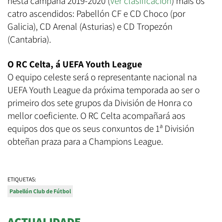
nesta campaña 2019-2020 (
Ver clasificación
) máis os
catro ascendidos: Pabellón CF e CD Choco (por
Galicia), CD Arenal (Asturias) e CD Tropezón
(Cantabria).
O RC Celta, á UEFA Youth League
O equipo celeste será o representante nacional na
UEFA Youth League da próxima temporada ao ser o
primeiro dos sete grupos da División de Honra co
mellor coeficiente. O RC Celta acompañará aos
equipos dos que os seus conxuntos de 1ª División
obteñan praza para a Champions League.
ETIQUETAS:
Pabellón Club de Fútbol
ACTUALIDADE