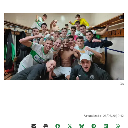
XA
Actualizado:
26/06/20 |
0:42