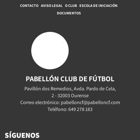
CONTACTO
AVISO LEGAL
O CLUB
ESCOLA DE INICIACIÓN
DOCUMENTOS
PABELLÓN CLUB DE FÚTBOL
Pavillón dos Remedios, Avda. Pardo de Cela,
2 - 32003 Ourense
Correo electrónico: pabelloncf@pabelloncf.com
Teléfono: 649 278 183
SÍGUENOS