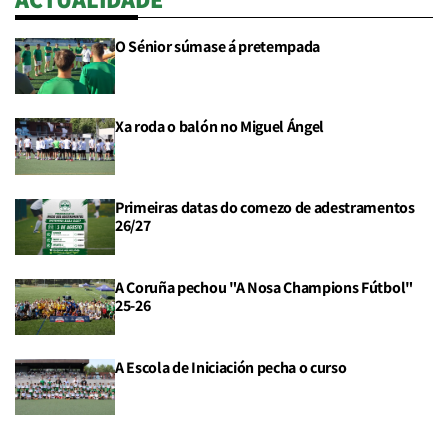
O Sénior súmase á pretempada
Xa roda o balón no Miguel Ángel
Primeiras datas do comezo de adestramentos
26/27
A Coruña pechou "A Nosa Champions Fútbol"
25-26
A Escola de Iniciación pecha o curso