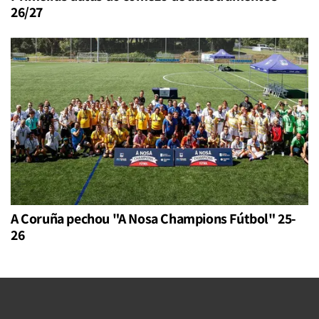
26/27
A Coruña pechou "A Nosa Champions Fútbol" 25-
26