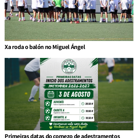
Xa roda o balón no Miguel Ángel
Primeiras datas do comezo de adestramentos