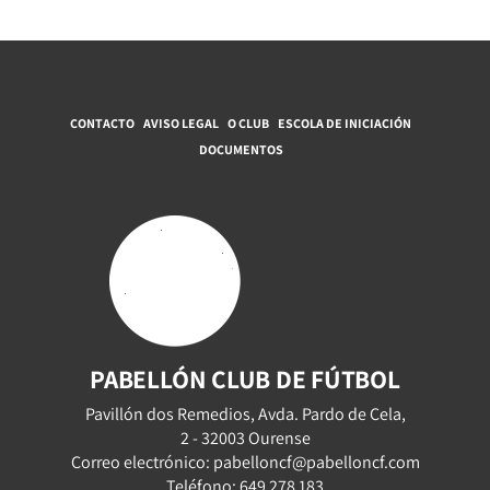
CONTACTO
AVISO LEGAL
O CLUB
ESCOLA DE INICIACIÓN
DOCUMENTOS
PABELLÓN CLUB DE FÚTBOL
Pavillón dos Remedios, Avda. Pardo de Cela,
2 - 32003 Ourense
Correo electrónico: pabelloncf@pabelloncf.com
Teléfono: 649 278 183