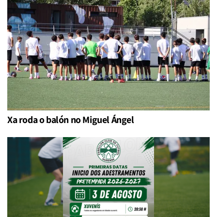
Xa roda o balón no Miguel Ángel