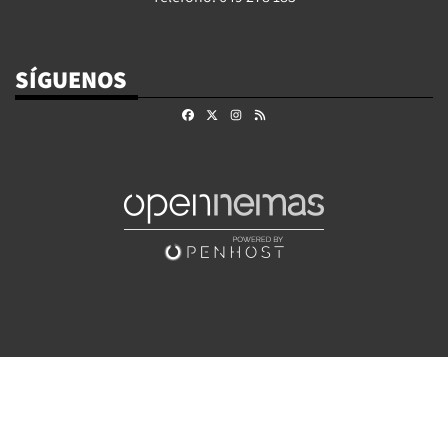
SÍGUENOS
Facebook
X
Instagram
RSS