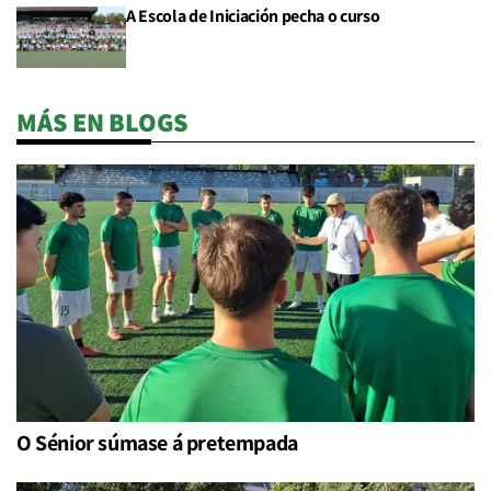
A Escola de Iniciación pecha o curso
MÁS EN BLOGS
O Sénior súmase á pretempada