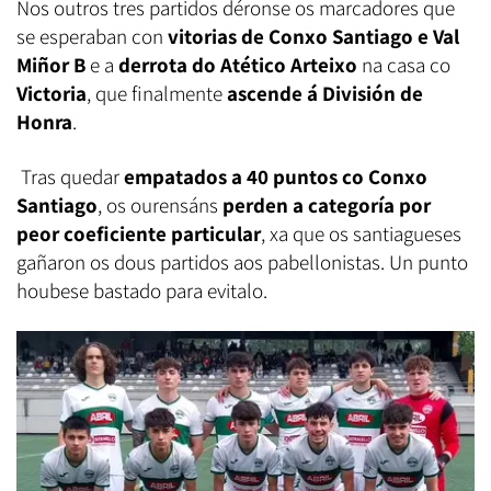
Nos outros tres partidos déronse os marcadores que
se esperaban con
vitorias de Conxo Santiago e Val
Miñor B
e a
derrota do Atético Arteixo
na casa co
Victoria
, que finalmente
ascende á División de
Honra
.
Tras quedar
empatados a 40 puntos co Conxo
Santiago
, os ourensáns
perden a categoría por
peor coeficiente particular
, xa que os santiagueses
gañaron os dous partidos aos pabellonistas. Un punto
houbese bastado para evitalo.