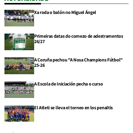
Xa roda o balón no Miguel Ángel
Primeiras datas do comezo de adestramentos
26/27
A Coruña pechou "A Nosa Champions Fútbol"
25-26
A Escola de Iniciación pecha o curso
El Atleti se lleva el torneo en los penaltis