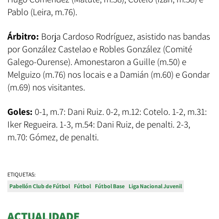
Pablo (Leira, m.76).
Árbitro:
Borja Cardoso Rodríguez, asistido nas bandas
por González Castelao
e
Robles González (Comité
Galego-Ourense). Amonestaron a Guille (m.50) e
Melguizo (m.76) nos locais e a Damián (m.60) e Gondar
(m.69) nos visitantes.
Goles:
0-1, m.7: Dani Ruiz. 0-2, m.12: Cotelo. 1-2, m.31:
Iker Regueira. 1-3, m.54: Dani Ruiz, de penalti. 2-3,
m.70: Gómez, de penalti.
ETIQUETAS:
Pabellón Club de Fútbol
Fútbol
Fútbol Base
Liga Nacional Juvenil
ACTUALIDADE