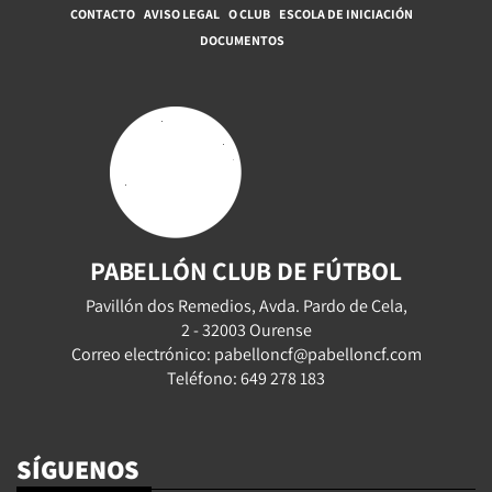
CONTACTO
AVISO LEGAL
O CLUB
ESCOLA DE INICIACIÓN
DOCUMENTOS
PABELLÓN CLUB DE FÚTBOL
Pavillón dos Remedios, Avda. Pardo de Cela,
2 - 32003 Ourense
Correo electrónico: pabelloncf@pabelloncf.com
Teléfono: 649 278 183
SÍGUENOS