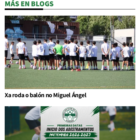
MÁS EN BLOGS
Xa roda o balón no Miguel Ángel