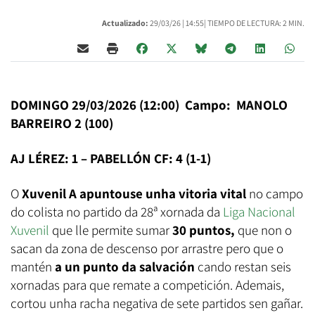
Actualizado:
29/03/26 |
14:55
| TIEMPO DE LECTURA: 2 MIN.
DOMINGO 29/03/2026 (12:00) Campo: MANOLO
BARREIRO 2 (100)
AJ LÉREZ: 1 – PABELLÓN CF: 4 (1-1)
O
Xuvenil A apuntouse unha vitoria vital
no campo
do colista no partido da 28ª xornada da
Liga Nacional
Xuvenil
que lle permite sumar
30 puntos,
que non o
sacan da zona de descenso por arrastre pero que o
mantén
a un punto da salvación
cando restan seis
xornadas para que remate a competición. Ademais,
cortou unha racha negativa de sete partidos sen gañar.