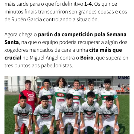
máis tarde para o que foi definitivo
1-4
. Os quince
minutos finais transcurriron sen grandes cousas e cos
de Rubén García controlando a situación.
Agora chega o
parón da competición pola Semana
Santa
, na que o equipo podería recuperar a algún dos
xogadores mancados de cara a unha
cita máis que
crucial
no Miguel Ángel contra o
Boiro
, que supera en
tres puntos aos pabellonistas.