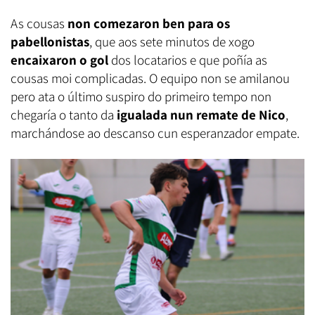
As cousas
non comezaron ben para os
pabellonistas
, que aos sete minutos de xogo
encaixaron o gol
dos locatarios e que poñía as
cousas moi complicadas. O equipo non se amilanou
pero ata o último suspiro do primeiro tempo non
chegaría o tanto da
igualada nun remate de Nico
,
marchándose ao descanso cun esperanzador empate.