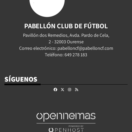
PABELLÓN CLUB DE FÚTBOL
Pavillón dos Remedios, Avda. Pardo de Cela,
2 - 32003 Ourense
Correo electrónico: pabelloncf@pabelloncf.com
Teléfono: 649 278 183
SÍGUENOS
Facebook
X
Instagram
RSS