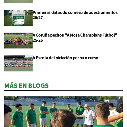
Primeiras datas do comezo de adestramentos
26/27
A Coruña pechou "A Nosa Champions Fútbol"
25-26
A Escola de Iniciación pecha o curso
MÁS EN BLOGS