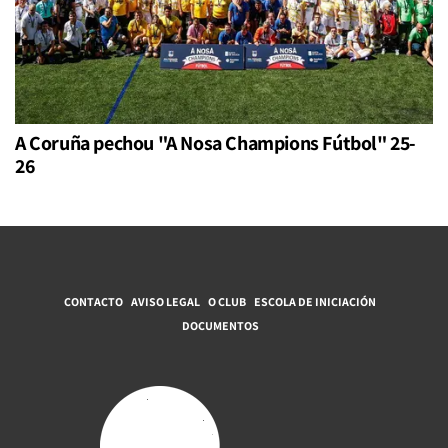
A Coruña pechou "A Nosa Champions Fútbol" 25-
26
CONTACTO
AVISO LEGAL
O CLUB
ESCOLA DE INICIACIÓN
DOCUMENTOS