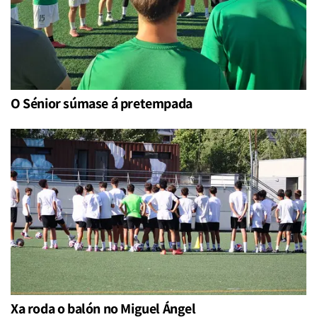
O Sénior súmase á pretempada
Xa roda o balón no Miguel Ángel