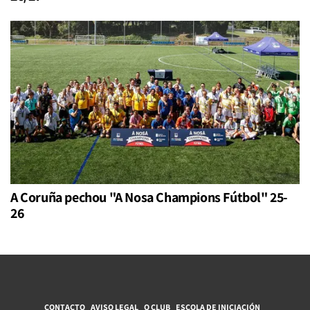
A Coruña pechou "A Nosa Champions Fútbol" 25-
26
CONTACTO
AVISO LEGAL
O CLUB
ESCOLA DE INICIACIÓN