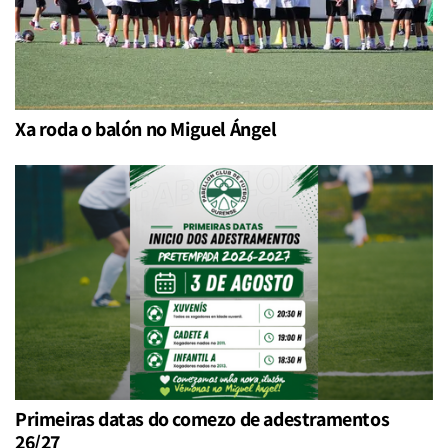
Xa roda o balón no Miguel Ángel
Primeiras datas do comezo de adestramentos
26/27