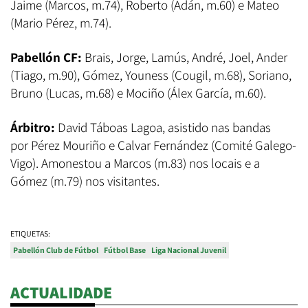
Jaime (Marcos, m.74), Roberto (Adán, m.60) e Mateo
(Mario Pérez, m.74).
Pabellón CF:
Brais, Jorge, Lamús, André, Joel, Ander
(Tiago, m.90), Gómez, Youness (Cougil, m.68), Soriano,
Bruno (Lucas, m.68) e Mociño (Álex García, m.60).
Árbitro:
David Táboas Lagoa, asistido nas bandas
por Pérez Mouriño e Calvar Fernández (Comité Galego-
Vigo). Amonestou a Marcos (m.83) nos locais e a
Gómez (m.79) nos visitantes.
ETIQUETAS:
Pabellón Club de Fútbol
Fútbol Base
Liga Nacional Juvenil
ACTUALIDADE