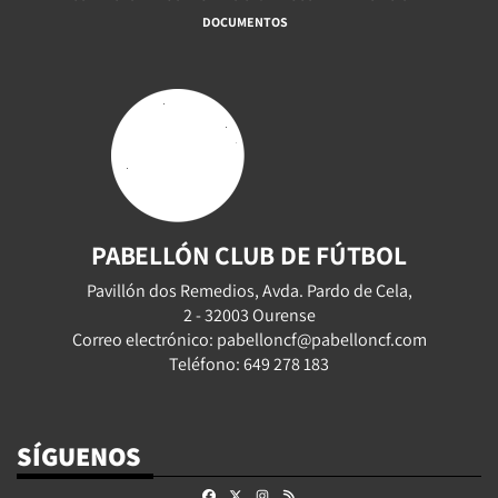
DOCUMENTOS
PABELLÓN CLUB DE FÚTBOL
Pavillón dos Remedios, Avda. Pardo de Cela,
2 - 32003 Ourense
Correo electrónico: pabelloncf@pabelloncf.com
Teléfono: 649 278 183
SÍGUENOS
Facebook
X
Instagram
RSS