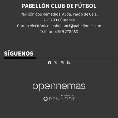
PABELLÓN CLUB DE FÚTBOL
Pavillón dos Remedios, Avda. Pardo de Cela,
2 - 32003 Ourense
Correo electrónico: pabelloncf@pabelloncf.com
Teléfono: 649 278 183
SÍGUENOS
Facebook
X
Instagram
RSS