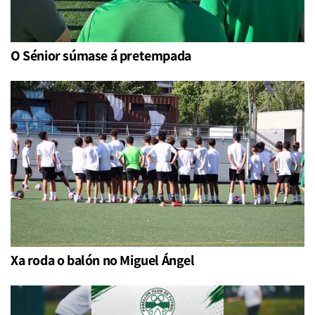
O Sénior súmase á pretempada
Xa roda o balón no Miguel Ángel