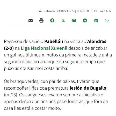
Actualizado:
23/10/23 |
7:55
| TIEMPO DE LECTURA: 2 MIN.
Regresou de vacío o
Pabellón
na visita ao
Alondras
(2-0)
na
Liga Nacional Xuvenil
despois de encaixar
un gol nos últimos minutos da primeira metade e unha
segunda diana no arranque do segundo tempo que
puxo as cousas moi costa arriba.
Os branquiverdes, cun par de baixas, tiveron que
recompoñer liñas coa prematura
lesión de Bugallo
(m. 23). Os cangueses levaron sempre a iniciativa e
apenas deron opcións aos pabellonistas, que fóra da
casa lles está a costar moito.