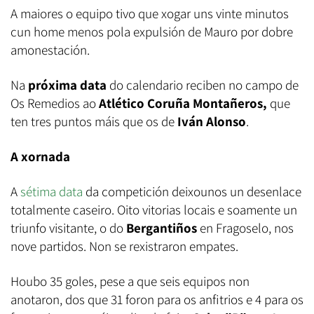
A maiores o equipo tivo que xogar uns vinte minutos
cun home menos pola expulsión de Mauro por dobre
amonestación.
Na
próxima data
do calendario reciben no campo de
Os Remedios ao
Atlético Coruña Montañeros,
que
ten tres puntos máis que os de
Iván Alonso
.
A xornada
A
sétima data
da competición deixounos un desenlace
totalmente caseiro. Oito vitorias locais e soamente un
triunfo visitante, o do
Bergantiños
en Fragoselo, nos
nove partidos. Non se rexistraron empates.
Houbo 35 goles, pese a que seis equipos non
anotaron, dos que 31 foron para os anfitrios e 4 para os