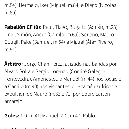
m.84), Hermelo, Iker (Miguel, m.84) e Diego (Nicolás,
m.69).
Pabellón CF (0):
Raúl, Tiago, Bugallo (Adrián, m.23),
Unai, Simón, Ander (Camilo, m.69), Soriano, Mauro,
Cougil, Peke (Samuel, m.54) e Miguel (Álex Riveiro,
m.54).
Árbitro:
Jorge Chan Pérez, asistido nas bandas por
Álvaro Solla e Sergio Lorenzo (Comité Galego-
Pontevedra). Amonestou a Manuel (m.44) nos locais e
a Camilo (m.90) nos visitantes, que tamén sufriron a
expulsión de Mauro (m.63 e 71) por dobre cartón
amarelo.
Goles:
1-0, m.41: Manuel. 2-0, m.47: Pablo.