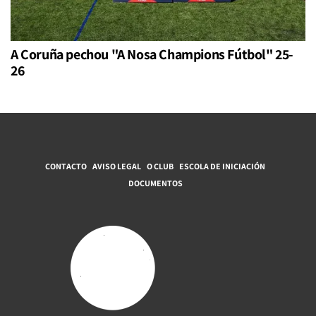
A Coruña pechou "A Nosa Champions Fútbol" 25-
26
CONTACTO
AVISO LEGAL
O CLUB
ESCOLA DE INICIACIÓN
DOCUMENTOS