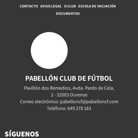
CONTACTO
AVISO LEGAL
O CLUB
ESCOLA DE INICIACIÓN
DOCUMENTOS
PABELLÓN CLUB DE FÚTBOL
Pavillón dos Remedios, Avda. Pardo de Cela,
2 - 32003 Ourense
Correo electrónico: pabelloncf@pabelloncf.com
Teléfono: 649 278 183
SÍGUENOS