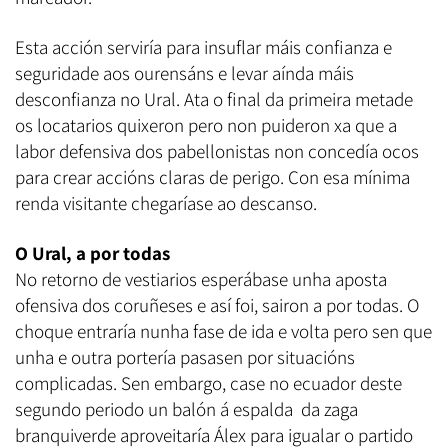
Esta acción serviría para insuflar máis confianza e
seguridade aos ourensáns e levar aínda máis
desconfianza no Ural. Ata o final da primeira metade
os locatarios quixeron pero non puideron xa que a
labor defensiva dos pabellonistas non concedía ocos
para crear accións claras de perigo. Con esa mínima
renda visitante chegaríase ao descanso.
O Ural, a por todas
No retorno de vestiarios esperábase unha aposta
ofensiva dos coruñeses e así foi, sairon a por todas. O
choque entraría nunha fase de ida e volta pero sen que
unha e outra portería pasasen por situacións
complicadas. Sen embargo, case no ecuador deste
segundo periodo un balón á espalda da zaga
branquiverde aproveitaría Álex para igualar o partido