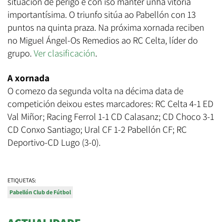
situación de perigo e con iso manter unha vitoria
importantísima. O triunfo sitúa ao Pabellón con 13
puntos na quinta praza. Na próxima xornada reciben
no Miguel Ángel-Os Remedios ao RC Celta, líder do
grupo.
Ver clasificación
.
A xornada
O comezo da segunda volta na décima data de
competición deixou estes marcadores: RC Celta 4-1 ED
Val Miñor; Racing Ferrol 1-1 CD Calasanz; CD Choco 3-1
CD Conxo Santiago; Ural CF 1-2 Pabellón CF; RC
Deportivo-CD Lugo (3-0).
ETIQUETAS:
Pabellón Club de Fútbol