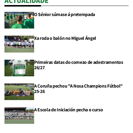
ACTUALIDADE
O Sénior súmase á pretempada
Xa roda o balón no Miguel Ángel
Primeiras datas do comezo de adestramentos
26/27
A Coruña pechou "A Nosa Champions Fútbol"
25-26
A Escola de Iniciación pecha o curso