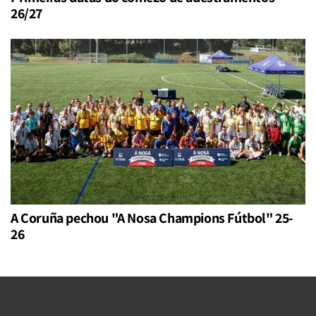
26/27
A Coruña pechou "A Nosa Champions Fútbol" 25-
26