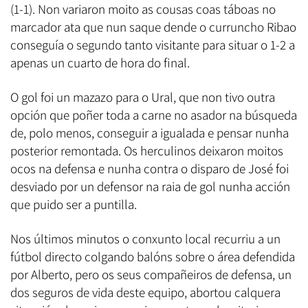
(1-1). Non variaron moito as cousas coas táboas no
marcador ata que nun saque dende o curruncho Ribao
conseguía o segundo tanto visitante para situar o 1-2 a
apenas un cuarto de hora do final.
O gol foi un mazazo para o Ural, que non tivo outra
opción que poñer toda a carne no asador na búsqueda
de, polo menos, conseguir a igualada e pensar nunha
posterior remontada. Os herculinos deixaron moitos
ocos na defensa e nunha contra o disparo de José foi
desviado por un defensor na raia de gol nunha acción
que puido ser a puntilla.
Nos últimos minutos o conxunto local recurriu a un
fútbol directo colgando balóns sobre o área defendida
por Alberto, pero os seus compañeiros de defensa, un
dos seguros de vida deste equipo, abortou calquera