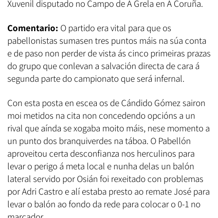
Xuvenil disputado no Campo de A Grela en A Coruña.
Comentario:
O partido era vital para que os
pabellonistas sumasen tres puntos máis na súa conta
e de paso non perder de vista ás cinco primeiras prazas
do grupo que conlevan a salvación directa de cara á
segunda parte do campionato que será infernal.
Con esta posta en escea os de Cándido Gómez sairon
moi metidos na cita non concedendo opcións a un
rival que aínda se xogaba moito máis, nese momento a
un punto dos branquiverdes na táboa. O Pabellón
aproveitou certa desconfianza nos herculinos para
levar o perigo á meta local e nunha delas un balón
lateral servido por Osián foi rexeitado con problemas
por Adri Castro e alí estaba presto ao remate José para
levar o balón ao fondo da rede para colocar o 0-1 no
marcador.