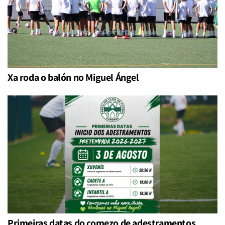
Xa roda o balón no Miguel Ángel
Primeiras datas do comezo de adestramentos