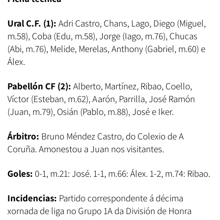
Ural C.F. (1):
Adri Castro, Chans, Lago, Diego (Miguel,
m.58), Coba (Edu, m.58), Jorge (Iago, m.76), Chucas
(Abi, m.76), Melide, Merelas, Anthony (Gabriel, m.60) e
Álex.
Pabellón CF (2):
Alberto, Martínez, Ribao, Coello,
Víctor (Esteban, m.62), Aarón, Parrilla, José Ramón
(Juan, m.79), Osián (Pablo, m.88), José e Iker.
Árbitro:
Bruno Méndez Castro, do Colexio de A
Coruña. Amonestou a Juan nos visitantes.
Goles:
0-1, m.21: José. 1-1, m.66: Álex. 1-2, m.74: Ribao.
Incidencias:
Partido correspondente á décima
xornada de liga no Grupo 1A da División de Honra