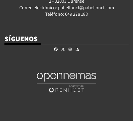
2 - 32003 Ourense
Correo electrónico: pabelloncf@pabelloncf.com
Teléfono: 649 278 183
SÍGUENOS
Facebook
X
Instagram
RSS