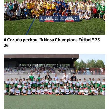
A Coruña pechou "A Nosa Champions Fútbol" 25-
26