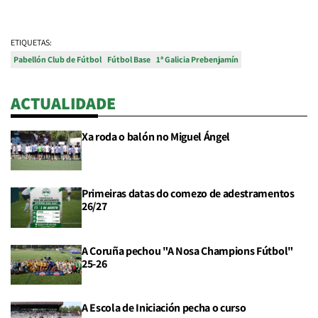
ETIQUETAS:
Pabellón Club de Fútbol
Fútbol Base
1ª Galicia Prebenjamín
ACTUALIDADE
Xa roda o balón no Miguel Ángel
Primeiras datas do comezo de adestramentos
26/27
A Coruña pechou "A Nosa Champions Fútbol"
25-26
A Escola de Iniciación pecha o curso