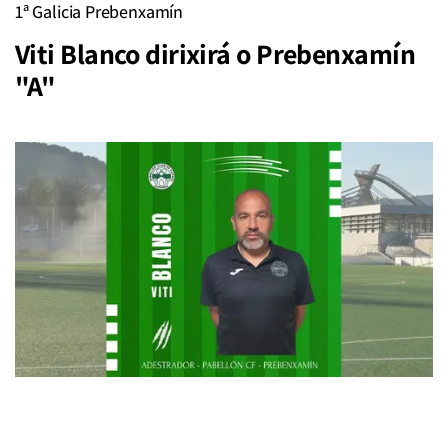
1ª Galicia Prebenxamín
Viti Blanco dirixirá o Prebenxamín
"A"