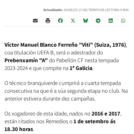
Actualizado:
30/08/23 |
17:06
| TIEMPO DE LECTURA: 0 MIN.
Víctor Manuel Blanco Ferreño "Viti" (Suiza, 1976)
,
coa titulación UEFA B, será o adestrador do
Prebenxamín "A"
do Pabellón CF nesta tempada
2023-2024 e que compite na
1ª Galicia
.
O técnico branquiverde cumprirá a cuarta tempada
consecutiva na que é a súa segunda etapa no club. Na
anterior estivera durante dez campañas.
Os xogadores de esta idade, nados no
2016 e 2017
,
están citados nos Remedios o
1 de setembro ás
18.30 horas
.