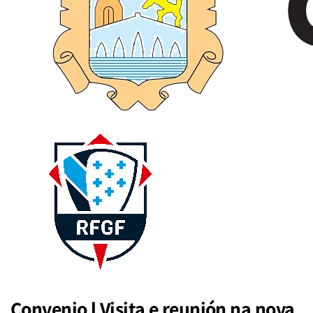
Convenio l Visita e reunión na nova