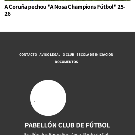
A Coruña pechou "A Nosa Champions Fútbol" 25-
26
CONTACTO
AVISO LEGAL
O CLUB
ESCOLA DE INICIACIÓN
DOCUMENTOS
PABELLÓN CLUB DE FÚTBOL
Pavillón dos Remedios, Avda. Pardo de Cela,