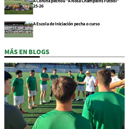
A Coruña pechou "A Nosa Champions Fútbol"
25-26
A Escola de Iniciación pecha o curso
MÁS EN BLOGS