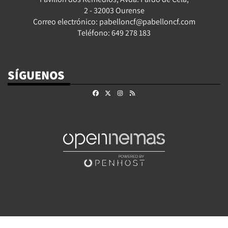
2 - 32003 Ourense
Correo electrónico: pabelloncf@pabelloncf.com
Teléfono: 649 278 183
SÍGUENOS
Facebook
X
Instagram
RSS