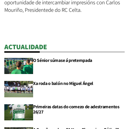
oportunidade de intercambiar impresións con Carlos
Mouriño, Presidentede do RC Celta.
ACTUALIDADE
O Sénior súmase á pretempada
Xa roda o balón no Miguel Ángel
Primeiras datas do comezo de adestramentos
26/27