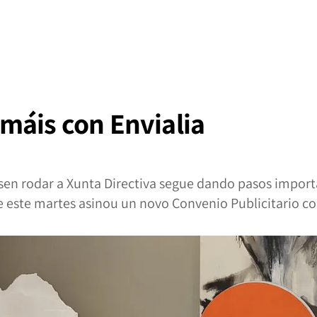
máis con Envialia
sen rodar a Xunta Directiva segue dando pasos import
 este martes asinou un novo Convenio Publicitario con