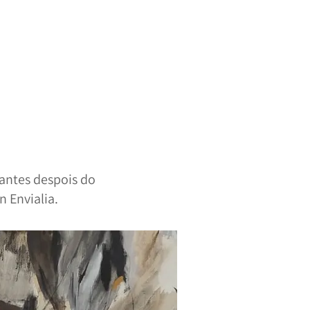
antes despois do
 Envialia.