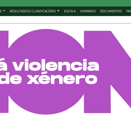
S
RESULTADOS E CLASIFICACIÓNS
ESCOLA
HORARIOS
DOCUMENTOS
PA