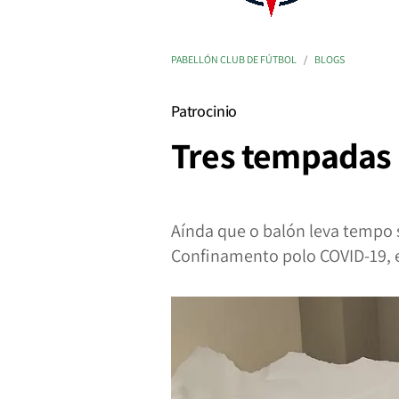
PABELLÓN CLUB DE FÚTBOL
BLOGS
Patrocinio
Tres tempadas 
Aínda que o balón leva tempo 
Confinamento polo COVID-19, e