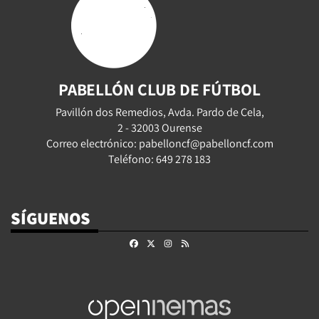
PABELLÓN CLUB DE FÚTBOL
Pavillón dos Remedios, Avda. Pardo de Cela,
2 - 32003 Ourense
Correo electrónico: pabelloncf@pabelloncf.com
Teléfono: 649 278 183
SÍGUENOS
Facebook
X
Instagram
RSS