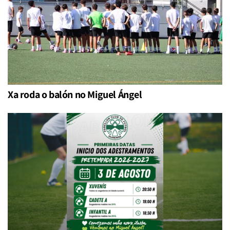
Xa roda o balón no Miguel Ángel