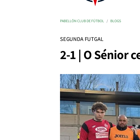
PABELLÓN CLUB DE FÚTBOL
BLOGS
SEGUNDA FUTGAL
2-1 | O Sénior 