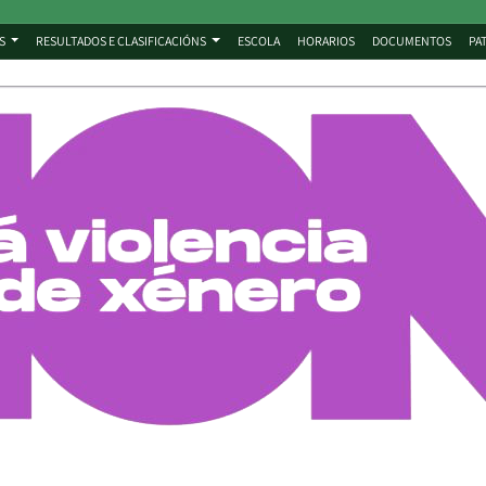
S
RESULTADOS E CLASIFICACIÓNS
ESCOLA
HORARIOS
DOCUMENTOS
PA