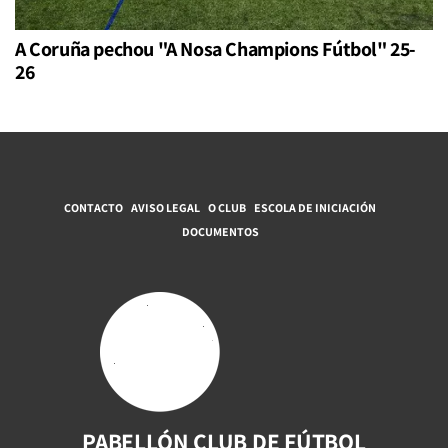
A Coruña pechou "A Nosa Champions Fútbol" 25-
26
CONTACTO
AVISO LEGAL
O CLUB
ESCOLA DE INICIACIÓN
DOCUMENTOS
PABELLÓN CLUB DE FÚTBOL