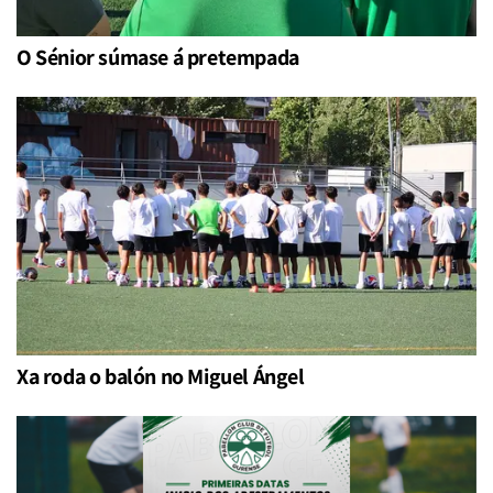
O Sénior súmase á pretempada
Xa roda o balón no Miguel Ángel