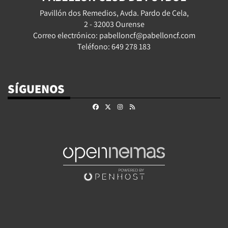
Pavillón dos Remedios, Avda. Pardo de Cela,
2 - 32003 Ourense
Correo electrónico: pabelloncf@pabelloncf.com
Teléfono: 649 278 183
SÍGUENOS
Facebook
X
Instagram
RSS