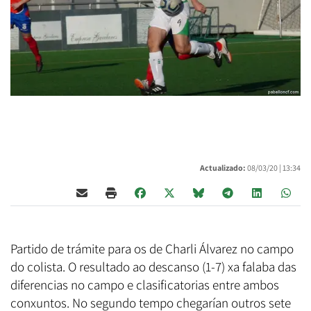
Actualizado:
08/03/20 |
13:34
Partido de trámite para os de Charli Álvarez no campo
do colista. O resultado ao descanso (1-7) xa falaba das
diferencias no campo e clasificatorias entre ambos
conxuntos. No segundo tempo chegarían outros sete