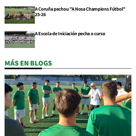
A Coruña pechou "A Nosa Champions Fútbol"
25-26
A Escola de Iniciación pecha o curso
MÁS EN BLOGS