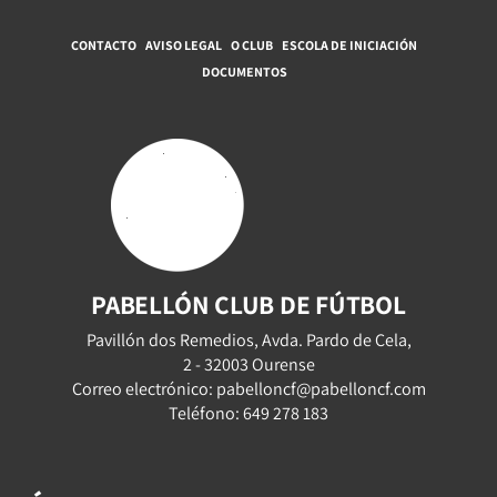
CONTACTO
AVISO LEGAL
O CLUB
ESCOLA DE INICIACIÓN
DOCUMENTOS
PABELLÓN CLUB DE FÚTBOL
Pavillón dos Remedios, Avda. Pardo de Cela,
2 - 32003 Ourense
Correo electrónico: pabelloncf@pabelloncf.com
Teléfono: 649 278 183