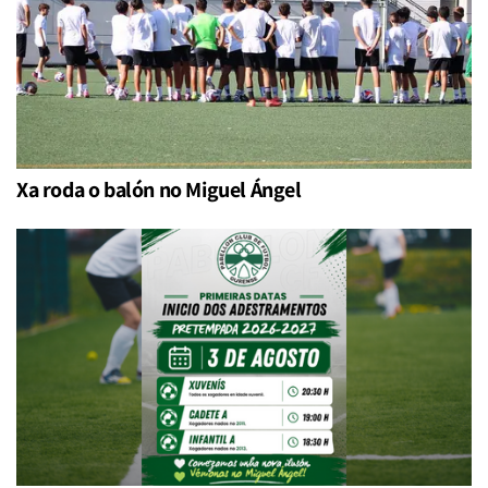
Xa roda o balón no Miguel Ángel