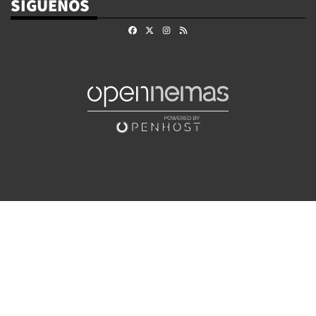
SÍGUENOS
Facebook
X
Instagram
RSS