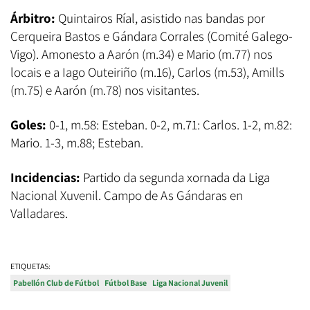
Árbitro:
Quintairos Ríal, asistido nas bandas por
Cerqueira Bastos e Gándara Corrales (Comité Galego-
Vigo). Amonesto a Aarón (m.34) e Mario (m.77) nos
locais e a Iago Outeiriño (m.16), Carlos (m.53), Amills
(m.75) e Aarón (m.78) nos visitantes.
Goles:
0-1, m.58: Esteban. 0-2, m.71: Carlos. 1-2, m.82:
Mario. 1-3, m.88; Esteban.
Incidencias:
Partido da segunda xornada da Liga
Nacional Xuvenil. Campo de As Gándaras en
Valladares.
ETIQUETAS:
Pabellón Club de Fútbol
Fútbol Base
Liga Nacional Juvenil