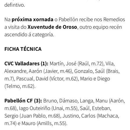
defintivo.
Na
próxima xornada
o Pabellón recibe nos Remedios
a visita do
Xuventude de Oroso
, outro equipo recén
ascendido á categoría.
FICHA TÉCNICA
CVC Valladares (1):
Martín, José (Raúl, m.72), Vila,
Alexandre, Aarón (Javier, m.46), Gonzalo, Saúl (Brais,
m.7), Pascual, David (Víctor, m.62), Mario e Diego
(Telmo, m.62).
Pabellón CF (3):
Bruno, Dámaso, Langa, Manu (Aarón,
m.68), Iago Outeiriño (Unai, m.55), Saúl, Esteban,
Sergio (Juan Pablo, m.68), Justino, Carlos (Machaca,
m.74) e Mauro (Amills, m.55).