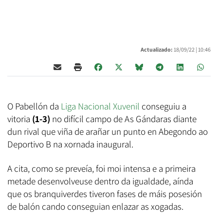
Actualizado:
18/09/22 |
10:46
O Pabellón da
Liga Nacional Xuvenil
conseguiu a
vitoria
(1-3)
no difícil campo de As Gándaras diante
dun rival que viña de arañar un punto en Abegondo ao
Deportivo B na xornada inaugural.
A cita, como se preveía, foi moi intensa e a primeira
metade desenvolveuse dentro da igualdade, aínda
que os branquiverdes tiveron fases de máis posesión
de balón cando conseguian enlazar as xogadas.