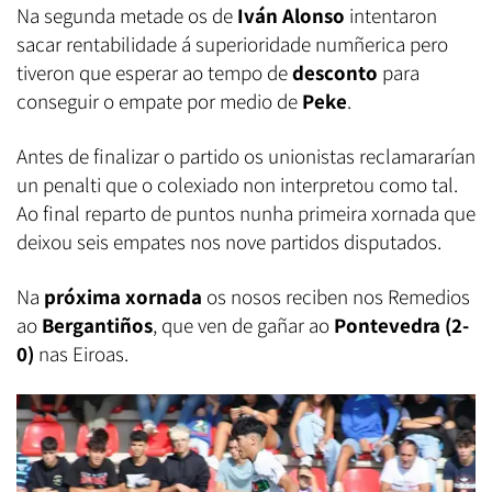
Na segunda metade os de
Iván Alonso
intentaron
sacar rentabilidade á superioridade numñerica pero
tiveron que esperar ao tempo de
desconto
para
conseguir o empate por medio de
Peke
.
Antes de finalizar o partido os unionistas reclamararían
un penalti que o colexiado non interpretou como tal.
Ao final reparto de puntos nunha primeira xornada que
deixou seis empates nos nove partidos disputados.
Na
próxima xornada
os nosos reciben nos Remedios
ao
Bergantiños
, que ven de gañar ao
Pontevedra (2-
0)
nas Eiroas.