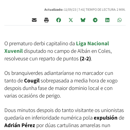
Actualizado:
11/09/23 |
7:41
| TIEMPO DE LECTURA: 2 MIN.
O prematuro derbi capitalino da
Liga Nacional
Xuvenil
disputado no campo de Albán en Coles,
resolveuse cun reparto de puntos
(2-2)
.
Os branquiverdes adiantaríanse no marcador cun
tanto de
Cougil
sobrepasada a media hora de xogo
despois dunha fase de maior dominio local e con
varias ocasións de perigo.
Dous minutos despois do tanto visitante os unionistas
quedaría en inferioridade numérica pola
expulsión
de
Adrián Pérez
por dúas cartulinas amarelas nun