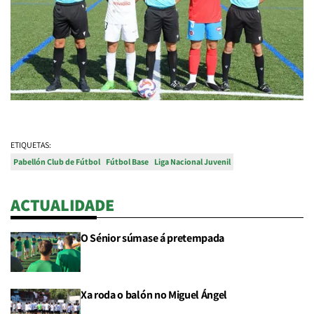
ETIQUETAS:
Pabellón Club de Fútbol
Fútbol Base
Liga Nacional Juvenil
ACTUALIDADE
O Sénior súmase á pretempada
Xa roda o balón no Miguel Ángel