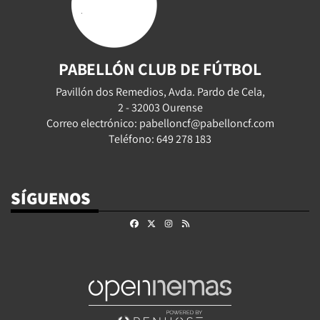
PABELLÓN CLUB DE FÚTBOL
Pavillón dos Remedios, Avda. Pardo de Cela,
2 - 32003 Ourense
Correo electrónico: pabelloncf@pabelloncf.com
Teléfono: 649 278 183
SÍGUENOS
Facebook
X
Instagram
RSS