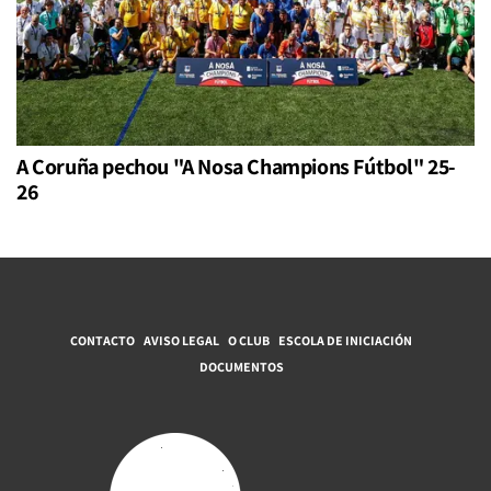
A Coruña pechou "A Nosa Champions Fútbol" 25-
26
CONTACTO
AVISO LEGAL
O CLUB
ESCOLA DE INICIACIÓN
DOCUMENTOS