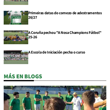
Primeiras datas do comezo de adestramentos
26/27
A Coruña pechou "A Nosa Champions Fútbol"
25-26
A Escola de Iniciación pecha o curso
MÁS EN BLOGS