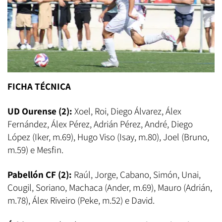
FICHA TÉCNICA
UD Ourense (2):
Xoel, Roi, Diego Álvarez, Álex
Fernández, Álex Pérez, Adrián Pérez, André, Diego
López (Iker, m.69), Hugo Viso (Isay, m.80), Joel (Bruno,
m.59) e Mesfin.
Pabellón CF (2):
Raúl, Jorge, Cabano, Simón, Unai,
Cougil, Soriano, Machaca (Ander, m.69), Mauro (Adrián,
m.78), Álex Riveiro (Peke, m.52) e David.