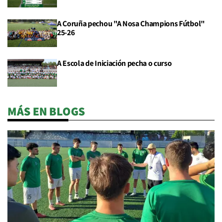
A Coruña pechou "A Nosa Champions Fútbol"
25-26
A Escola de Iniciación pecha o curso
MÁS EN BLOGS