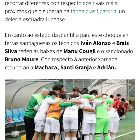
recortar diferenzas con respecto aos rivais máis
próximos que o superan na
táboa clasificatoria
, un
deles a escuadra lucense.
En canto ao estado da plantilla para este choque en
terras santiaguesas os técnicos
Iván Alonso
e
Brais
Silva
teñen as baixas de
Manu Cougil
e o sancionado
Bruno Moure
.
Con respecto á anterior xornada
recuperan a
Machaca, Santi Granja
e
Adrián.