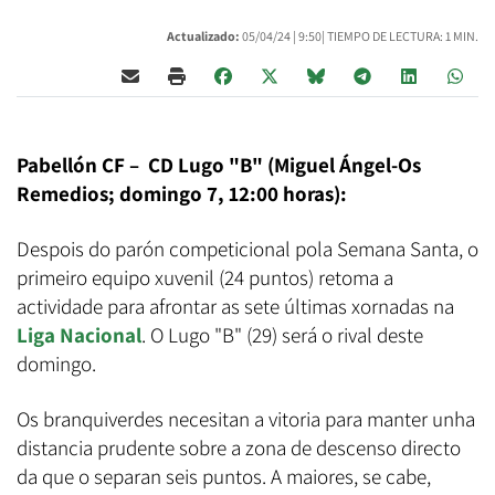
Actualizado:
05/04/24 |
9:50
| TIEMPO DE LECTURA: 1 MIN.
Pabellón CF – CD Lugo "B" (Miguel Ángel-Os
Remedios; domingo 7, 12:00 horas):
Despois do parón competicional pola Semana Santa, o
primeiro equipo xuvenil (24 puntos) retoma a
actividade para afrontar as sete últimas xornadas na
Liga Nacional
. O Lugo "B" (29) será o rival deste
domingo.
Os branquiverdes necesitan a vitoria para manter unha
distancia prudente sobre a zona de descenso directo
da que o separan seis puntos. A maiores, se cabe,