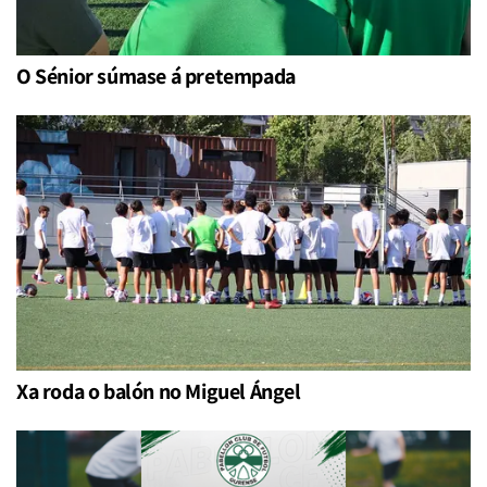
O Sénior súmase á pretempada
Xa roda o balón no Miguel Ángel