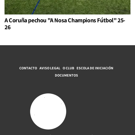
A Coruña pechou "A Nosa Champions Fútbol" 25-
26
CONTACTO
AVISO LEGAL
O CLUB
ESCOLA DE INICIACIÓN
DOCUMENTOS