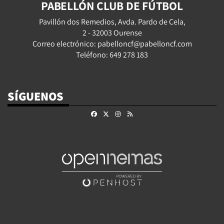
PABELLÓN CLUB DE FÚTBOL
Pavillón dos Remedios, Avda. Pardo de Cela,
2 - 32003 Ourense
Correo electrónico: pabelloncf@pabelloncf.com
Teléfono: 649 278 183
SÍGUENOS
Facebook
X
Instagram
RSS