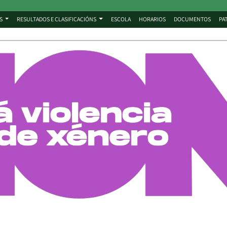
S
RESULTADOS E CLASIFICACIÓNS
ESCOLA
HORARIOS
DOCUMENTOS
PA