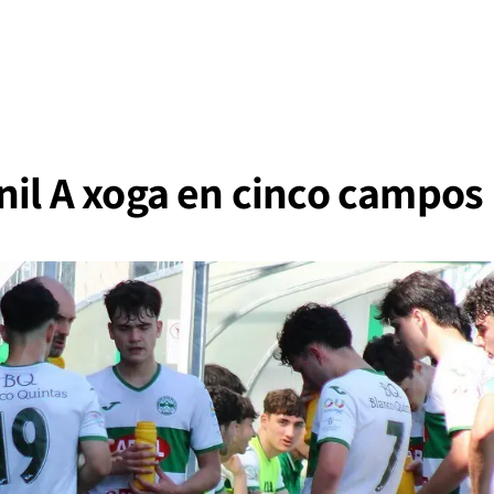
nil A xoga en cinco campos