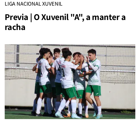
LIGA NACIONAL XUVENIL
Previa | O Xuvenil "A", a manter a
racha