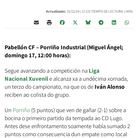
Actualizado:
15/11/24 |
17:23
| TIEMPO DE LECTURA: 1 MIN.
Pabellón CF – Porriño Industrial (Miguel Ángel;
domingo 17, 12:00 horas):
Segue avanzando a competición na
Liga
Nacional Xuvenil
e alcanza xa a undécima xornada,
un terzo do campionato, na que os de
Iván Alonso
reciben ao colista do grupo.
Un
Porriño
(5 puntos) que ven de gañar (2-1) sobre a
bocina o primeiro partido da tempada ao CD Lugo.
Antes dese enfrontamento soamente había sumado 2
puntos como consecuencia dun empate como local