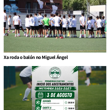
Xa roda o balón no Miguel Ángel