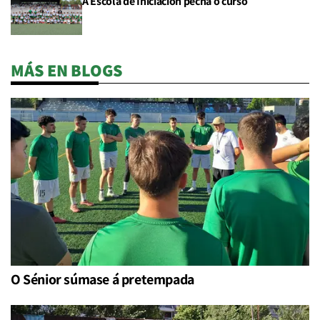
A Escola de Iniciación pecha o curso
MÁS EN BLOGS
O Sénior súmase á pretempada