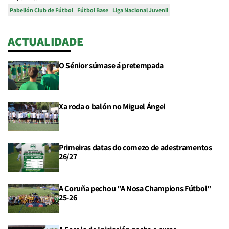
Pabellón Club de Fútbol
Fútbol Base
Liga Nacional Juvenil
ACTUALIDADE
O Sénior súmase á pretempada
Xa roda o balón no Miguel Ángel
Primeiras datas do comezo de adestramentos
26/27
A Coruña pechou "A Nosa Champions Fútbol"
25-26