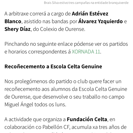
Brais Silva estivo tres campañas na entidade branquiverde
A arbitraxe correrá a cargo de
Adrián Estévez
Blanco
, asistido nas bandas por
Álvarez Yzquierdo
e
Shery Díaz
, do Colexio de Ourense.
Pinchando no seguinte enlace pódense ver os partidos
e horarios correspondentes á
XORNADA 11
.
Recoñecemento a Escola Celta Genuine
Nos prolegómenos do partido o club quere facer un
recoñecemento aos alumnos da Escola Celta Genuine
de Ourense, que desenvolve o seu traballo no campo
Miguel Ángel todos os luns.
A actividade que organiza a
Fundación Celta
, en
colaboración co Pabellón CF, acumula xa tres años de