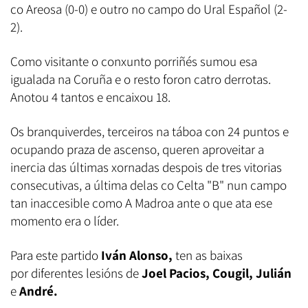
co Areosa (0-0) e outro no campo do Ural Español (2-
2).
Como visitante o conxunto porriñés sumou esa
igualada na Coruña e o resto foron catro derrotas.
Anotou 4 tantos e encaixou 18.
Os branquiverdes, terceiros na táboa con 24 puntos e
ocupando praza de ascenso, queren aproveitar a
inercia das últimas xornadas despois de tres vitorias
consecutivas, a última delas co Celta "B" nun campo
tan inaccesible como A Madroa ante o que ata ese
momento era o líder.
Para este partido
Iván Alonso,
ten as baixas
por diferentes lesións de
Joel Pacios, Cougil, Julián
e
André.