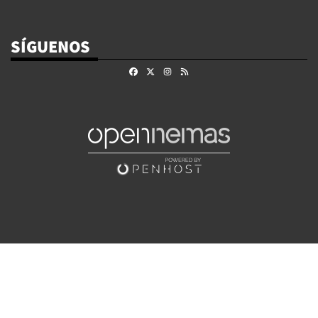
SÍGUENOS
Facebook
X
Instagram
RSS