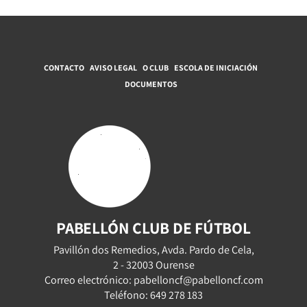
CONTACTO
AVISO LEGAL
O CLUB
ESCOLA DE INICIACIÓN
DOCUMENTOS
PABELLÓN CLUB DE FÚTBOL
Pavillón dos Remedios, Avda. Pardo de Cela,
2 - 32003 Ourense
Correo electrónico: pabelloncf@pabelloncf.com
Teléfono: 649 278 183